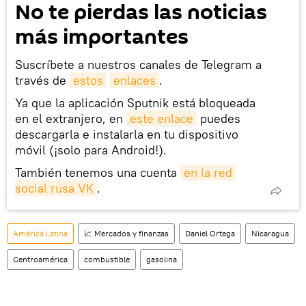
No te pierdas las noticias
más importantes
Suscríbete a nuestros canales de Telegram a
través de
estos
enlaces
.
Ya que la aplicación Sputnik está bloqueada
en el extranjero, en
este enlace
puedes
descargarla e instalarla en tu dispositivo
móvil (¡solo para Android!).
También tenemos una cuenta
en la red 
social rusa VK
.
América Latina
📈 Mercados y finanzas
Daniel Ortega
Nicaragua
Centroamérica
combustible
gasolina