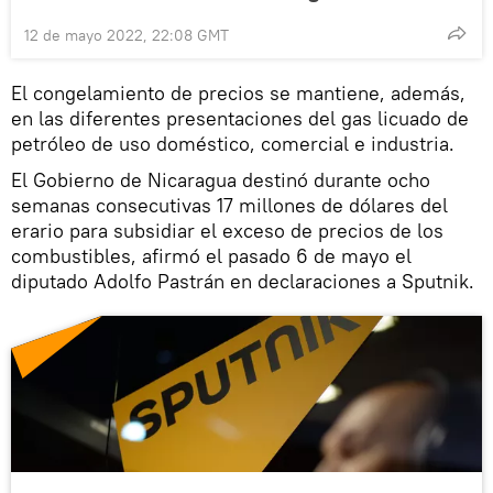
12 de mayo 2022, 22:08 GMT
El congelamiento de precios se mantiene, además,
en las diferentes presentaciones del gas licuado de
petróleo de uso doméstico, comercial e industria.
El Gobierno de Nicaragua destinó durante ocho
semanas consecutivas 17 millones de dólares del
erario para subsidiar el exceso de precios de los
combustibles, afirmó el pasado 6 de mayo el
diputado Adolfo Pastrán en declaraciones a Sputnik.