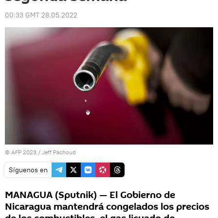
00:33 GMT 28.05.2022
© AFP 2023 / Jeff Pachoud
Síguenos en
MANAGUA (Sputnik) — El Gobierno de
Nicaragua mantendrá congelados los precios