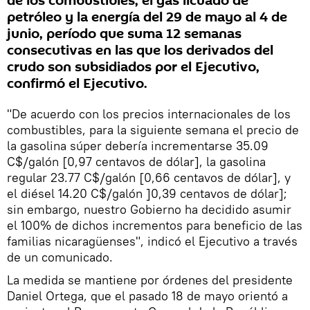
de los combustibles, el gas licuado de
petróleo y la energía del 29 de mayo al 4 de
junio, período que suma 12 semanas
consecutivas en las que los derivados del
crudo son subsidiados por el Ejecutivo,
confirmó el Ejecutivo.
"De acuerdo con los precios internacionales de los
combustibles, para la siguiente semana el precio de
la gasolina súper debería incrementarse 35.09
C$/galón [0,97 centavos de dólar], la gasolina
regular 23.77 C$/galón [0,66 centavos de dólar], y
el diésel 14.20 C$/galón ]0,39 centavos de dólar];
sin embargo, nuestro Gobierno ha decidido asumir
el 100% de dichos incrementos para beneficio de las
familias nicaragüenses", indicó el Ejecutivo a través
de un comunicado.
La medida se mantiene por órdenes del presidente
Daniel Ortega, que el pasado 18 de mayo orientó a