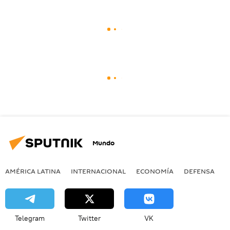
Mundo
AMÉRICA LATINA
INTERNACIONAL
ECONOMÍA
DEFENSA
M
Telegram
Twitter
VK