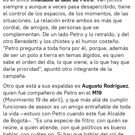
siempre y aunque a veces pasa desapercibido, tiene
el control de los espacios, de los momentos, de las
situaciones. La relación entre ambos es más que
cordial, de amigos, de personas que se
complementan. De un lado Petro y lo retraído, y del
otro Benedetti y los chistes y el humor costeño.
"Petro pregunta a toda hora por él, porque, además
de ser un polo a tierra en temas álgidos, es quien
sabe el orden del día, lo que viene, a lo que hay que
darle prioridad", apuntó otro integrante de la
campaña.
Otro que está a sus espaldas es
Augusto Rodríguez
,
quien fue compañero de Petro en el
M19
(Movimiento 19 de abril), y que más allá de cumplir
funciones de asesor es un amigo entrañable de toda
la vida —estuvo con Petro cuando este fue Alcalde
de Bogotá—. "Es una especie de filtro: con quién se
reúne, a quién atiende, con qué políticos es bueno
hablar, con cuáles no. Si hay que hablar del rol de