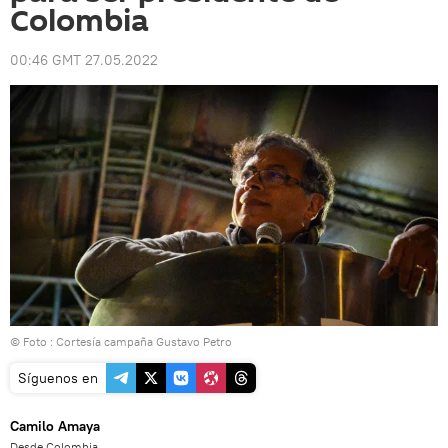
Colombia
00:46 GMT 27.05.2022
© Foto : Cortesía campaña Gustavo Petro
Síguenos en
Camilo Amaya
Desde Colombia