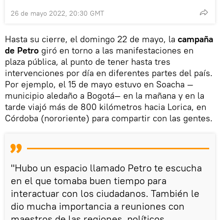
26 de mayo 2022, 20:30 GMT
Hasta su cierre, el domingo 22 de mayo, la
campaña
de Petro
giró en torno a las manifestaciones en
plaza pública, al punto de tener hasta tres
intervenciones por día en diferentes partes del país.
Por ejemplo, el 15 de mayo estuvo en Soacha —
municipio aledaño a Bogotá— en la mañana y en la
tarde viajó más de 800 kilómetros hacia Lorica, en
Córdoba (nororiente) para compartir con las gentes.
"Hubo un espacio llamado Petro te escucha
en el que tomaba buen tiempo para
interactuar con los ciudadanos. También le
dio mucha importancia a reuniones con
maestros de las regiones, políticos,