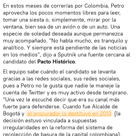
En estos meses de correrías por Colombia, Petro
aprovecha los pocos momentos libres para leer,
tomar una siesta o, simplemente, mirar por la
ventana, bien sea de un avión o de un auto. Una
especie de soledad deseada aunque permanezca
muy acompañado. "No habla mucho, es tranquilo y
analítico. Y siempre está pendiente de las noticias
en los medios", dijo a Sputnik una fuente cercana al
candidato del
Pacto Histórico
.
El equipo sabe cuándo el candidato se levanta
gracias a las redes sociales, sus redes sociales,
pues a Petro no le gusta que nadie le maneje la
cuenta de Twitter y es muy activo desde temprano.
"Una vez le escuché decir que era su canal más
fuerte para defenderse. Cuando fue Alcalde de
Bogotá y
el procurador lo destituyó en 2013
[la
decisión estuvo vinculada a supuestas
irregularidades en la reforma del sistema de
recolección de basura de la capital colombiana],