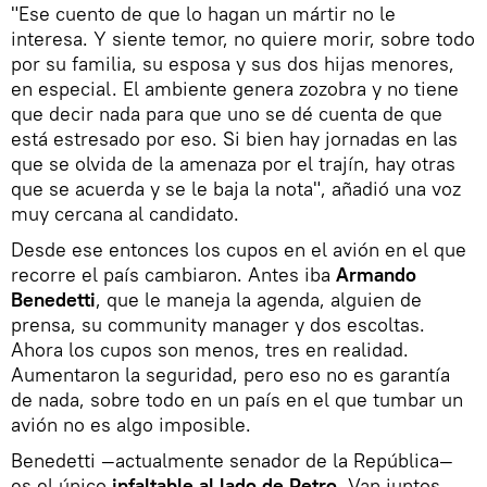
"Ese cuento de que lo hagan un mártir no le
interesa. Y siente temor, no quiere morir, sobre todo
por su familia, su esposa y sus dos hijas menores,
en especial. El ambiente genera zozobra y no tiene
que decir nada para que uno se dé cuenta de que
está estresado por eso. Si bien hay jornadas en las
que se olvida de la amenaza por el trajín, hay otras
que se acuerda y se le baja la nota", añadió una voz
muy cercana al candidato.
Desde ese entonces los cupos en el avión en el que
recorre el país cambiaron. Antes iba
Armando
Benedetti
, que le maneja la agenda, alguien de
prensa, su community manager y dos escoltas.
Ahora los cupos son menos, tres en realidad.
Aumentaron la seguridad, pero eso no es garantía
de nada, sobre todo en un país en el que tumbar un
avión no es algo imposible.
Benedetti —actualmente senador de la República—
es el único
infaltable al lado de Petro
. Van juntos