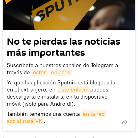
No te pierdas las noticias
más importantes
Suscríbete a nuestros canales de Telegram a
través de
estos
enlaces
.
Ya que la aplicación Sputnik está bloqueada
en el extranjero, en
este enlace
puedes
descargarla e instalarla en tu dispositivo
móvil (¡solo para Android!).
También tenemos una cuenta
en la red 
social rusa VK
.