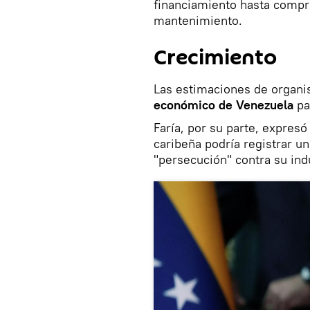
financiamiento hasta compr
mantenimiento.
Crecimiento
Las estimaciones de organi
económico de Venezuela
pa
Faría, por su parte, expres
caribeña podría registrar un
"persecución" contra su indu