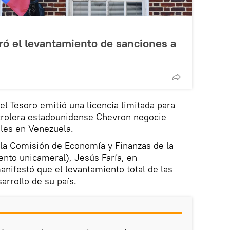
ró el levantamiento de sanciones a
 Tesoro emitió una licencia limitada para
trolera estadounidense Chevron negocie
ales en Venezuela.
 la Comisión de Economía y Finanzas de la
nto unicameral), Jesús Faría, en
nifestó que el levantamiento total de las
arrollo de su país.