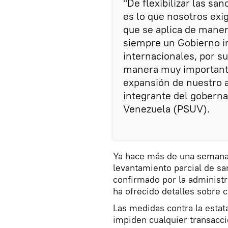
"De flexibilizar las sa
es lo que nosotros exi
que se aplica de manera
siempre un Gobierno im
internacionales, por s
manera muy importante
expansión de nuestro ap
integrante del goberna
Venezuela (PSUV).
Ya hace más de una semana 
levantamiento parcial de san
confirmado por la administr
ha ofrecido detalles sobre 
Las medidas contra la estat
impiden cualquier transacci