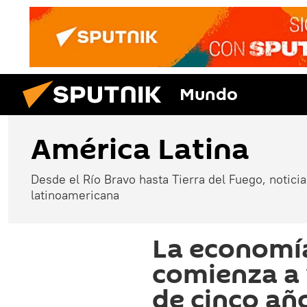
Mundo
América Latina
Desde el Río Bravo hasta Tierra del Fuego, noticias
latinoamericana
La economí
comienza a 
de cinco añ