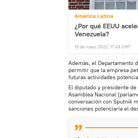
América Latina
¿Por qué EEUU acele
Venezuela?
19 de mayo 2022, 17:49 GMT
Además, el Departamento del
permitir que la empresa pe
futuras actividades potenci
El diputado y presidente de
Asamblea Nacional (parlame
conversación con Sputnik ma
sanciones potenciaría el des