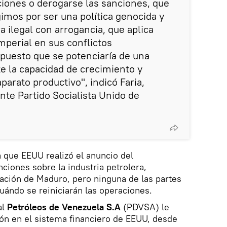
nciones o derogarse las sanciones, que
gimos por ser una política genocida y
 ilegal con arrogancia, que aplica
perial en sus conflictos
upuesto que se potenciaría de una
 la capacidad de crecimiento y
arato productivo", indicó Faria,
nte Partido Socialista Unido de
que EEUU realizó el anuncio del
ciones sobre la industria petrolera,
ación de Maduro, pero ninguna de las partes
cuándo se reiniciarán las operaciones.
al
Petróleos de Venezuela S.A
(PDVSA) le
ón en el sistema financiero de EEUU, desde