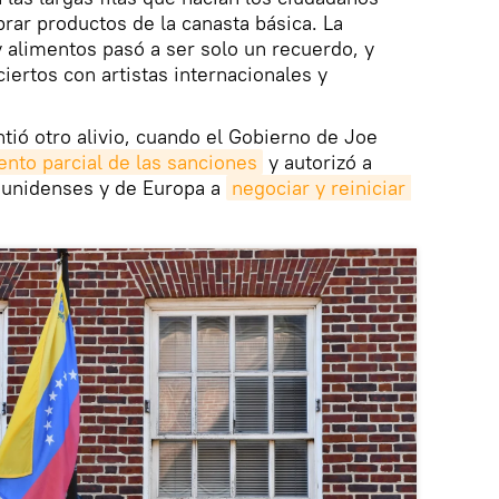
rar productos de la canasta básica. La
alimentos pasó a ser solo un recuerdo, y
iertos con artistas internacionales y
tió otro alivio, cuando el Gobierno de Joe
ento parcial de las sanciones
y autorizó a
ounidenses y de Europa a
negociar y reiniciar 