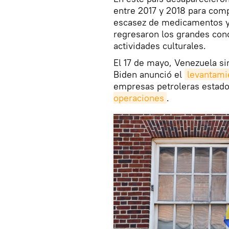
entre 2017 y 2018 para comp
escasez de medicamentos y 
regresaron los grandes conc
actividades culturales.
El 17 de mayo, Venezuela sin
Biden anunció el
levantami
empresas petroleras estad
operaciones
.