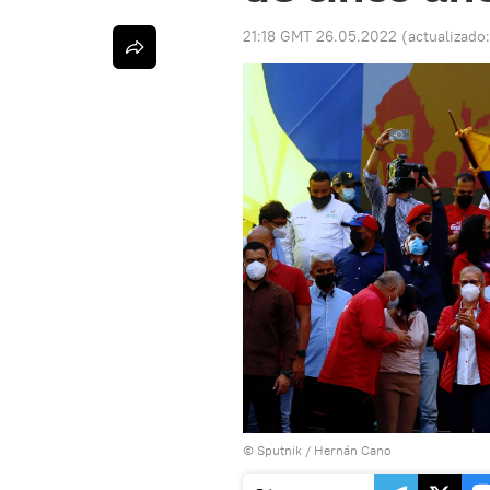
21:18 GMT 26.05.2022
(actualizado
© Sputnik / Hernán Cano