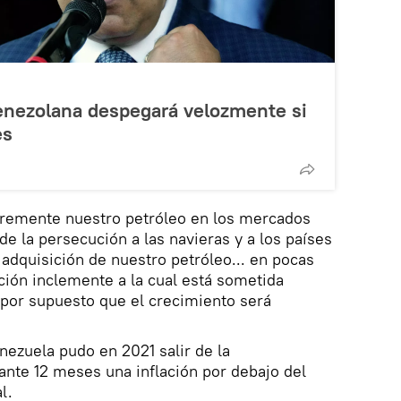
nezolana despegará velozmente si
es
ibremente nuestro petróleo en los mercados
e la persecución a las navieras y a los países
 adquisición de nuestro petróleo... en pocas
ución inclemente a la cual está sometida
, por supuesto que el crecimiento será
ezuela pudo en 2021 salir de la
rante 12 meses una inflación por debajo del
l.