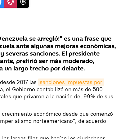
enezuela se arregló!" es una frase que
ezuela ante algunas mejoras económicas,
s y severas sanciones. El presidente
ante, prefirió ser más moderado,
a un largo trecho por delante.
 desde 2017 las
sanciones impuestas por 
ra, el Gobierno contabilizó en más de 500
rales que privaron a la nación del 99% de sus
de crecimiento económico desde que comenzó
"imperialismo norteamericano", de acuerdo
 las largas filas que hacían los ciudadanos