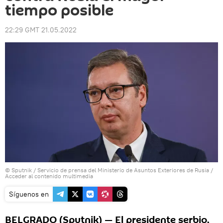
tiempo posible
22:29 GMT 21.05.2022
© Sputnik / Servicio de prensa del Ministerio de Asuntos Exteriores de Rusia
/
Acceder al contenido multimedia
Síguenos en
BELGRADO (Sputnik) — El presidente serbio,