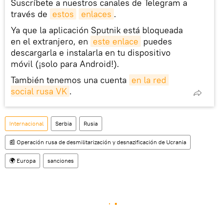
Suscríbete a nuestros canales de Telegram a
través de
estos
enlaces
.
Ya que la aplicación Sputnik está bloqueada
en el extranjero, en
este enlace
puedes
descargarla e instalarla en tu dispositivo
móvil (¡solo para Android!).
También tenemos una cuenta
en la red 
social rusa VK
.
Internacional
Serbia
Rusia
📰 Operación rusa de desmilitarización y desnazificación de Ucrania
🌍 Europa
sanciones