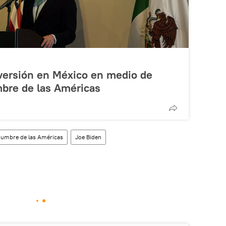
ersión en México en medio de
mbre de las Américas
umbre de las Américas
Joe Biden