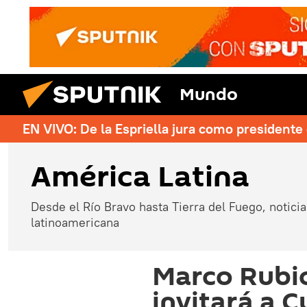
Mundo
EN VIVO: De la Espriella jura como president
América Latina
Desde el Río Bravo hasta Tierra del Fuego, noticias
latinoamericana
Marco Rubio
invitará a 