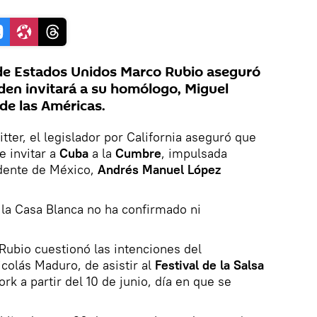
 de Estados Unidos Marco Rubio aseguró
iden invitará a su homólogo, Miguel
de las Américas.
tter, el legislador por California aseguró que
e invitar a
Cuba
a la
Cumbre
, impulsada
idente de México,
Andrés Manuel López
a la Casa Blanca no ha confirmado ni
 Rubio cuestionó las intenciones del
colás Maduro, de asistir al
Festival de la Salsa
rk a partir del 10 de junio, día en que se