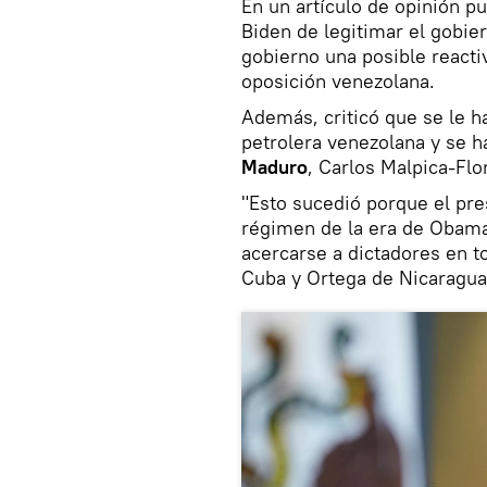
En un artículo de opinión p
Biden de legitimar el gobie
gobierno una posible reacti
oposición venezolana.
Además, criticó que se le ha
petrolera venezolana y se 
Maduro
, Carlos Malpica-Flo
"Esto sucedió porque el pre
régimen de la era de Obama
acercarse a dictadores en t
Cuba y Ortega de Nicaragua