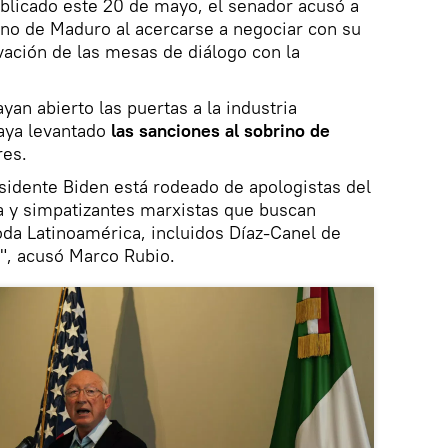
ublicado este 20 de mayo, el senador acusó a
rno de Maduro al acercarse a negociar con su
vación de las mesas de diálogo con la
yan abierto las puertas a la industria
haya levantado
las sanciones al sobrino de
res.
sidente Biden está rodeado de apologistas del
 y simpatizantes marxistas que buscan
oda Latinoamérica, incluidos Díaz-Canel de
", acusó Marco Rubio.