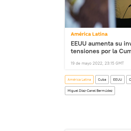
América Latina
EEUU aumenta su inv
tensiones por la Cu
19 de mayo 2022, 23:15 GMT
América Latina
Cuba
EEUU
C
Miguel Díaz-Canel Bermúdez