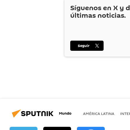
Síguenos en
X
y d
últimas noticias.
Seguir
Mundo
AMÉRICA LATINA
INTE