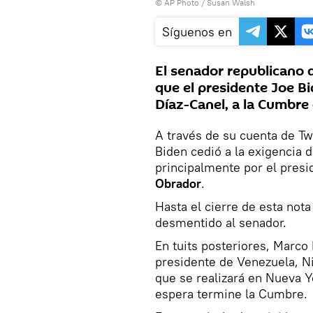
© AP Photo / Susan Walsh
Síguenos en
El senador republicano
que el presidente Joe B
Díaz-Canel, a la Cumbre 
A través de su cuenta de Twi
Biden cedió a la exigencia d
principalmente por el pres
Obrador
.
Hasta el cierre de esta not
desmentido al senador.
En tuits posteriores, Marco
presidente de Venezuela, Ni
que se realizará en Nueva Yo
espera termine la Cumbre.