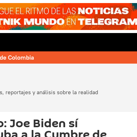
e de Colombia
, reportajes y análisis sobre la realidad
: Joe Biden sí
Cuba a la Cumbre de