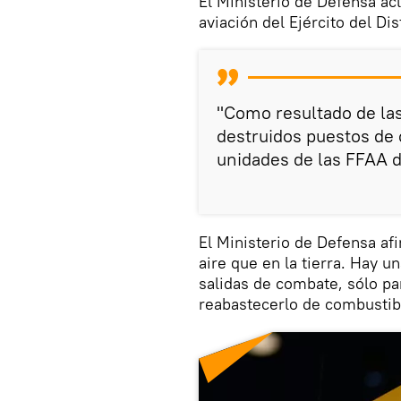
El Ministerio de Defensa ac
aviación del Ejército del Dis
"Como resultado de la
destruidos puestos de 
unidades de las FFAA de
El Ministerio de Defensa af
aire que en la tierra. Hay u
salidas de combate, sólo pa
reabastecerlo de combustib