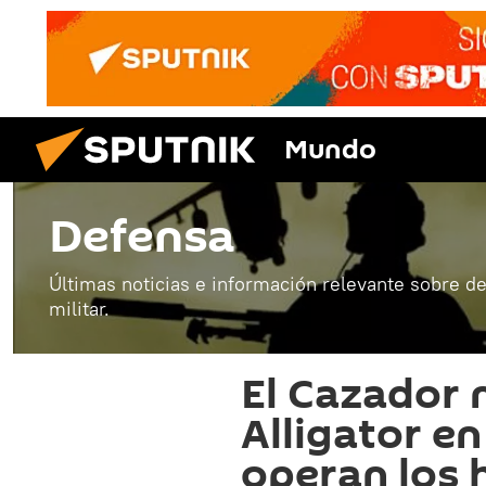
Mundo
Defensa
Últimas noticias e información relevante sobre de
militar.
El Cazador 
Alligator e
operan los 