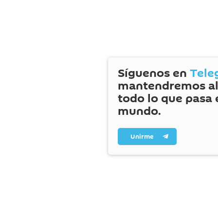
Síguenos en
Tele
mantendremos al
todo lo que pasa 
mundo.
Unirme