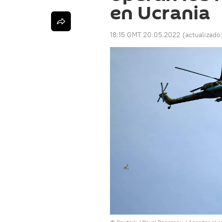
en Ucrania
18:15 GMT 20.05.2022
(actualizado