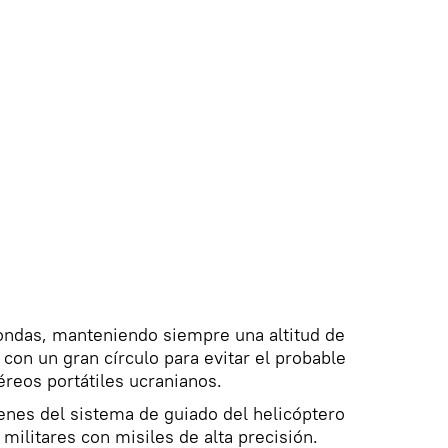
rondas, manteniendo siempre una altitud de
on un gran círculo para evitar el probable
éreos portátiles ucranianos.
es del sistema de guiado del helicóptero
militares con misiles de alta precisión.