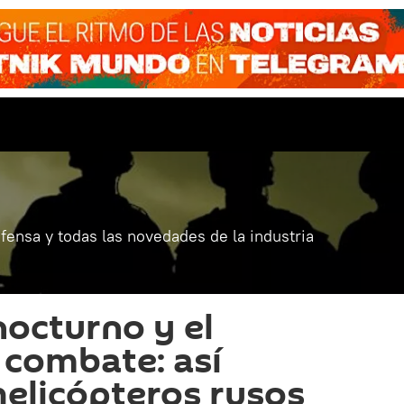
fensa y todas las novedades de la industria
nocturno y el
n combate: así
helicópteros rusos