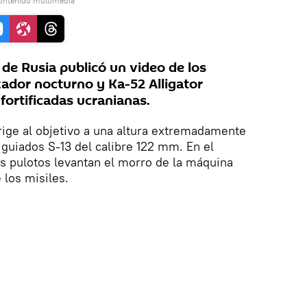
contenido multimedia
 de Rusia publicó un video de los
ador nocturno y Ka-52 Alligator
fortificadas ucranianas.
rige al objetivo a una altura extremadamente
o guiados S-13 del calibre 122 mm. En el
 pulotos levantan el morro de la máquina
 los misiles.