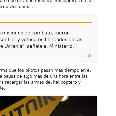
laró que el video muestra helicópteros de la
trito Occidental.
s misiones de combate, fueron
control y vehículos blindados de las
 Ucrania", señala el Ministerio.
irma que los pilotos pasan más tiempo en el
na pausa de algo más de una hora entre las
ra recargar las armas del helicóptero y
le.