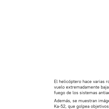
El helicóptero hace varias 
vuelo extremadamente baja c
fuego de los sistemas antia
Además, se muestran imágen
Ka-52, que golpea objetivos 