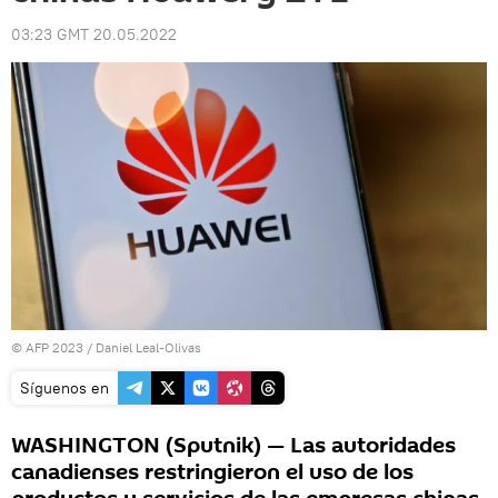
03:23 GMT 20.05.2022
© AFP 2023 / Daniel Leal-Olivas
Síguenos en
WASHINGTON (Sputnik) — Las autoridades
canadienses restringieron el uso de los