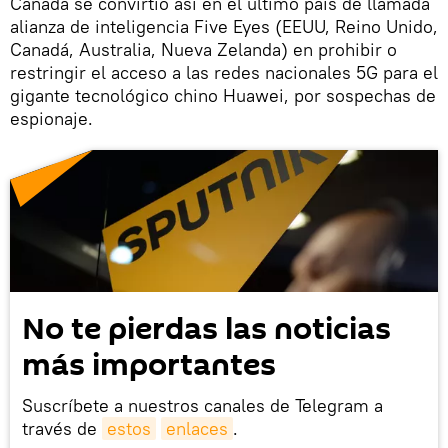
Canadá se convirtió así en el último país de llamada
alianza de inteligencia Five Eyes (EEUU, Reino Unido,
Canadá, Australia, Nueva Zelanda) en prohibir o
restringir el acceso a las redes nacionales 5G para el
gigante tecnológico chino Huawei, por sospechas de
espionaje.
No te pierdas las noticias
más importantes
Suscríbete a nuestros canales de Telegram a
través de
estos
enlaces
.