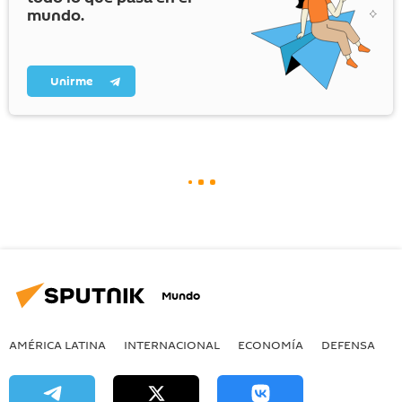
mundo.
Unirme
Mundo
AMÉRICA LATINA
INTERNACIONAL
ECONOMÍA
DEFENSA
M