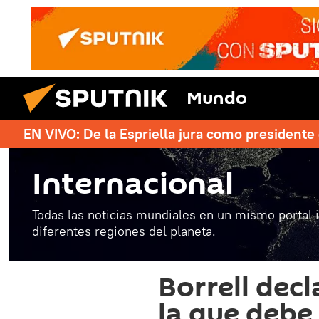
Mundo
EN VIVO: De la Espriella jura como president
Internacional
Todas las noticias mundiales en un mismo portal 
diferentes regiones del planeta.
Borrell decl
la que debe