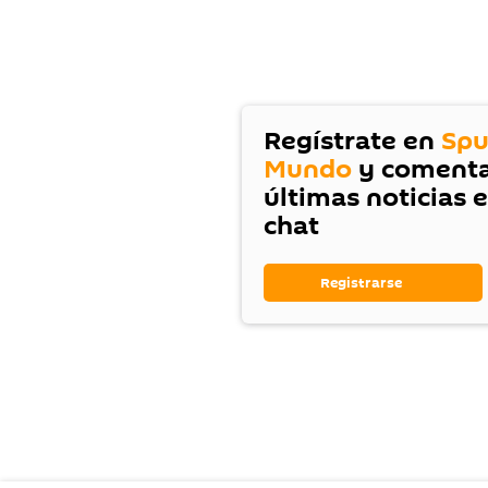
Regístrate en
Spu
Mundo
y comenta
últimas noticias 
chat
Registrarse