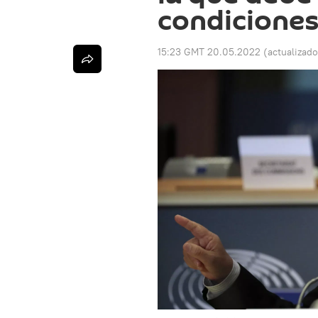
condiciones
15:23 GMT 20.05.2022
(actualizad