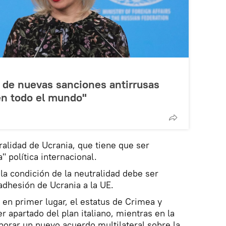
 de nuevas sanciones antirrusas
en todo el mundo"
ralidad de Ucrania, que tiene que ser
" política internacional.
la condición de la neutralidad debe ser
adhesión de Ucrania a la UE.
, en primer lugar, el estatus de Crimea y
r apartado del plan italiano, mientras en la
borar un nuevo acuerdo multilateral sobre la