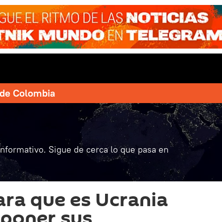
e de Colombia
informativo. Sigue de cerca lo que pasa en
ara que es Ucrania
 poner sus