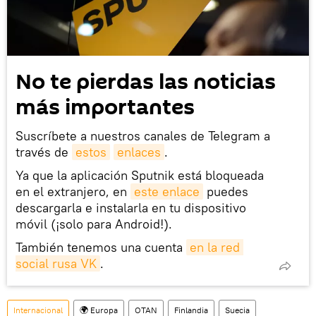
No te pierdas las noticias
más importantes
Suscríbete a nuestros canales de Telegram a
través de
estos
enlaces
.
Ya que la aplicación Sputnik está bloqueada
en el extranjero, en
este enlace
puedes
descargarla e instalarla en tu dispositivo
móvil (¡solo para Android!).
También tenemos una cuenta
en la red 
social rusa VK
.
Internacional
🌍 Europa
OTAN
Finlandia
Suecia