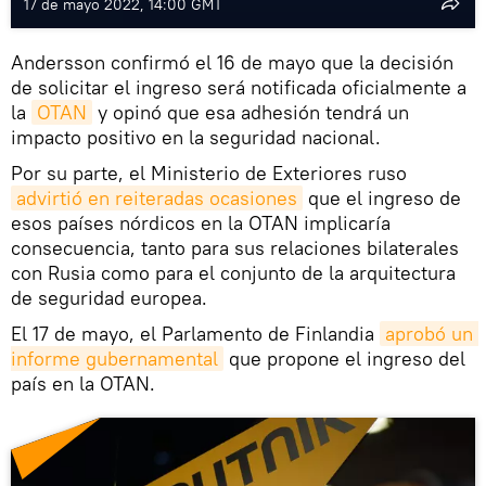
17 de mayo 2022, 14:00 GMT
Andersson confirmó el 16 de mayo que la decisión
de solicitar el ingreso será notificada oficialmente a
la
OTAN
y opinó que esa adhesión tendrá un
impacto positivo en la seguridad nacional.
Por su parte, el Ministerio de Exteriores ruso
advirtió en reiteradas ocasiones
que el ingreso de
esos países nórdicos en la OTAN implicaría
consecuencia, tanto para sus relaciones bilaterales
con Rusia como para el conjunto de la arquitectura
de seguridad europea.
El 17 de mayo, el Parlamento de Finlandia
aprobó un 
informe gubernamental
que propone el ingreso del
país en la OTAN.