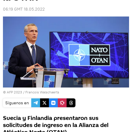
06:19 GMT 18.05.2022
© AFP 2023 / Francois Walschaerts
Síguenos en
Suecia y Finlandia presentaron sus
solicitudes de ingreso en la Alianza del