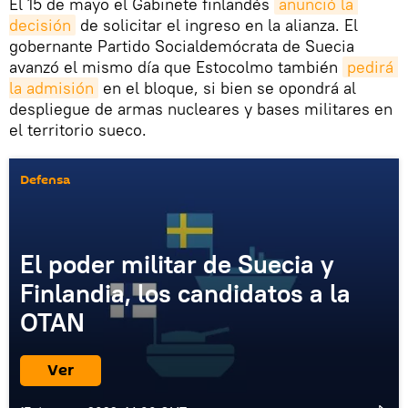
El 15 de mayo el Gabinete finlandés
anunció la 
decisión
de solicitar el ingreso en la alianza. El
gobernante Partido Socialdemócrata de Suecia
avanzó el mismo día que Estocolmo también
pedirá 
la admisión
en el bloque, si bien se opondrá al
despliegue de armas nucleares y bases militares en
el territorio sueco.
Defensa
El poder militar de Suecia y
Finlandia, los candidatos a la
OTAN
Ver