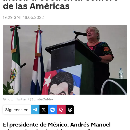
de las Américas
19:29 GMT 16.05.2022
© Foto : Twitter / @EmbaCuMex
Síguenos en
El presidente de México, Andrés Manuel