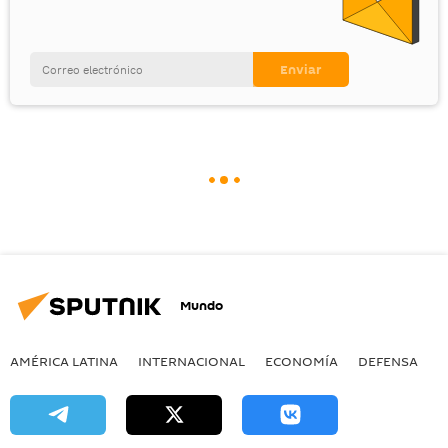
Mundo
AMÉRICA LATINA
INTERNACIONAL
ECONOMÍA
DEFENSA
M