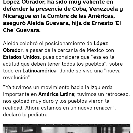
López Obrador, ha sido muy valiente en
defender la presencia de Cuba, Venezuela y
Nicaragua en la Cumbre de las Américas,
aseguró Aleida Guevara, hija de Ernesto 'El
Che' Guevara.
Aleida celebró el posicionamiento de
López
Obrador
, a pesar de la cercanía de México con
Estados Unidos
, pues considera que "esa es la
actitud que deben tener todos los pueblos", sobre
todo en
Latinoamérica
, donde se vive una "nueva
revolución".
"Ya tuvimos un movimiento hacia la izquierda
importante en
América Latina
; tuvimos un retroceso,
nos golpeó muy duro y los pueblos vieron la
realidad. Ahora estamos en un nuevo renacer",
declaró la pediatra.