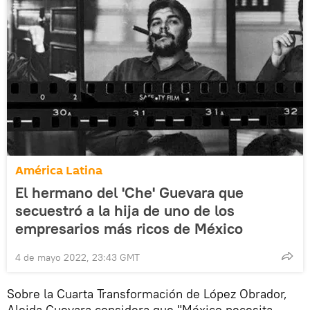
América Latina
El hermano del 'Che' Guevara que
secuestró a la hija de uno de los
empresarios más ricos de México
4 de mayo 2022, 23:43 GMT
Sobre la Cuarta Transformación de López Obrador,
Aleida Guevara considera que "México necesita