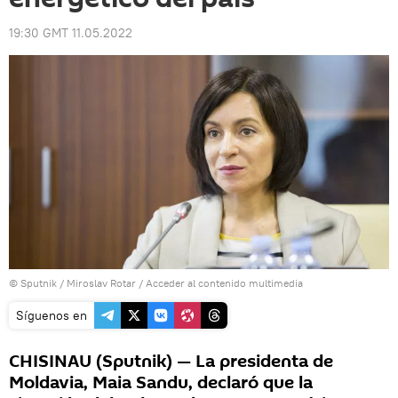
19:30 GMT 11.05.2022
© Sputnik / Miroslav Rotar
/
Acceder al contenido multimedia
Síguenos en
CHISINAU (Sputnik) — La presidenta de
Moldavia, Maia Sandu, declaró que la