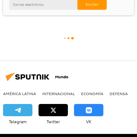
Mundo
AMÉRICA LATINA
INTERNACIONAL
ECONOMÍA
DEFENSA
M
Telegram
Twitter
VK