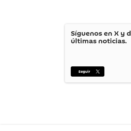
Síguenos en
X
y d
últimas noticias.
Seguir