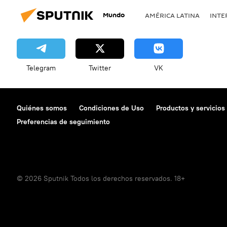
Mundo
AMÉRICA LATINA
INTE
Telegram
Twitter
VK
Quiénes somos
Condiciones de Uso
Productos y servicios
Preferencias de seguimiento
© 2026 Sputnik Todos los derechos reservados. 18+