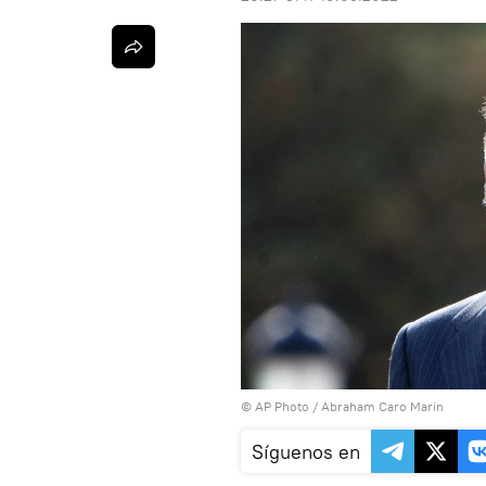
© AP Photo / Abraham Caro Marin
Síguenos en