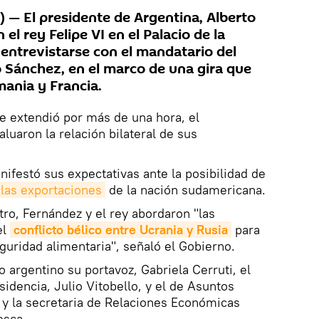
— El presidente de Argentina, Alberto
el rey Felipe VI en el Palacio de la
 entrevistarse con el mandatario del
 Sánchez, en el marco de una gira que
mania y Francia.
e extendió por más de una hora, el
luaron la relación bilateral de sus
nifestó sus expectativas ante la posibilidad de
 las exportaciones
de la nación sudamericana.
ro, Fernández y el rey abordaron "las
el
conflicto bélico entre Ucrania y Rusia
para
guridad alimentaria", señaló el Gobierno.
 argentino su portavoz, Gabriela Cerruti, el
sidencia, Julio Vitobello, y el de Asuntos
, y la secretaria de Relaciones Económicas
esca.