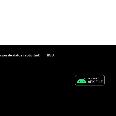
ción de datos (solicitud)
RSS