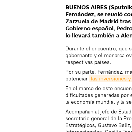
BUENOS AIRES (Sputnik) 
Fernández, se reunió con 
Zarzuela de Madrid tras
Gobierno español, Pedro
lo llevará también a Ale
Durante el encuentro, que s
gobernante y el monarca eva
respectivas países.
Por su parte, Fernández, ma
potenciar
las inversiones y
En el marco de este encuent
dificultades generadas por 
la economía mundial y la se
Acompañan al jefe de Estado
secretario general de la Pre
Estratégicos, Gustavo Beliz
Internacionales, Cecilia Tod