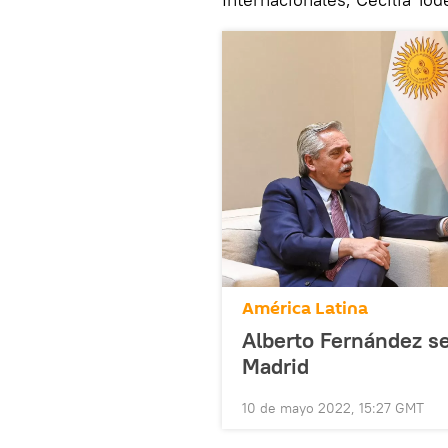
América Latina
Alberto Fernández s
Madrid
10 de mayo 2022, 15:27 GMT