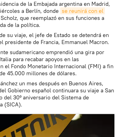
esidencia de la Embajada argentina en Madrid,
miércoles a Berlín, donde
se reunirá con el 
 Scholz, que reemplazó en sus funciones a
a de la política.
 de su viaje, el jefe de Estado se detendrá en
 el presidente de Francia, Emmanuel Macron.
ante sudamericano emprendió una gira por
Italia para recabar apoyos en las
n el Fondo Monetario Internacional (FMI) a fin
de 45.000 millones de dólares.
Sánchez un mes después en Buenos Aires,
del Gobierno español continuara su viaje a San
o del 30º aniversario del Sistema de
a (SICA).