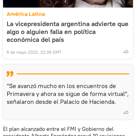
América Latina
La vicepresidenta argentina advierte que
algo o alguien falla en política
económica del país
6 de mayo 2022, 22:39 GMT
"Se avanzó mucho en los encuentros de
Primavera y ahora se sigue de forma virtual",
señalaron desde el Palacio de Hacienda.
El plan alcanzado entre el FMI y Gobierno del
presidente Alberto Fernández prevé 10 revisiones