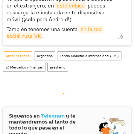
en el extranjero, en
este enlace
puedes
descargarla e instalarla en tu dispositivo
móvil (¡solo para Android!).
También tenemos una cuenta
en la red 
social rusa VK
.
América Latina
Argentina
Fondo Monetario Internacional (FMI)
📈 Mercados y finanzas
préstamo
Síguenos en
Telegram
y te
mantendremos al tanto de
todo lo que pasa en el
mundo.