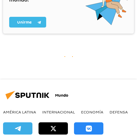
Unirme
Mundo
AMÉRICA LATINA
INTERNACIONAL
ECONOMÍA
DEFENSA
M