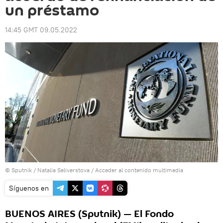
un préstamo
14:45 GMT 09.05.2022
© Sputnik / Natalia Seliverstova
/
Acceder al contenido multimedia
Síguenos en
BUENOS AIRES (Sputnik) — El Fondo