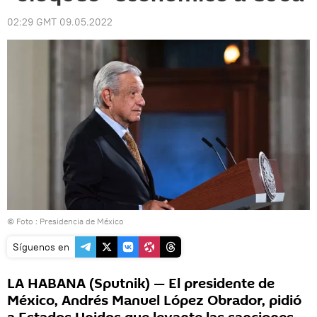
02:29 GMT 09.05.2022
© Foto : Presidencia de México
Síguenos en
LA HABANA (Sputnik) — El presidente de
México, Andrés Manuel López Obrador, pidió