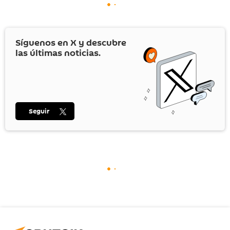
Síguenos en
X
y descubre
las últimas noticias.
Seguir