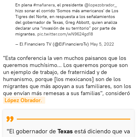
En plena
#mañanera
, el presidente
@lopezobrador_
hizo sonar el corrido 'Somos más americanos' de Los
Tigres del Norte, en respuesta a los señalamientos
del gobernador de Texas, Greg Abbott, quien analiza
declarar una “invasión de su territorio” por parte de
migrantes.
pic.twitter.com/wN9624gd18
— El Financiero TV (@ElFinancieroTv)
May 5, 2022
"Esta conferencia la ven muchos paisanos que los
queremos muchísimo... Los queremos porque son
un ejemplo de trabajo, de fraternidad y de
humanismo, porque [los mexicanos] son de los
migrantes que más apoyan a sus familiares, son los
que envían más remesas a sus familias", consideró
López Obrador
. 
"El gobernador de
Texas
está diciendo que va