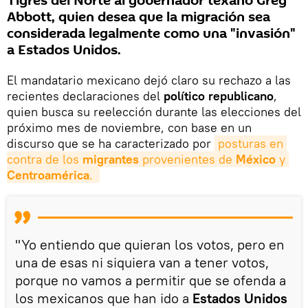
Tigres del Norte al gobernador texano Greg
Abbott, quien desea que la migración sea
considerada legalmente como una "invasión"
a Estados Unidos.
El mandatario mexicano dejó claro su rechazo a las
recientes declaraciones del
político republicano
,
quien busca su reelección durante las elecciones del
próximo mes de noviembre, con base en un
discurso que se ha caracterizado por
posturas en 
contra de los 
migrantes 
provenientes de 
México 
y 
Centroamérica
. 
"Yo entiendo que quieran los votos, pero en
una de esas ni siquiera van a tener votos,
porque no vamos a permitir que se ofenda a
los mexicanos que han ido a
Estados Unidos