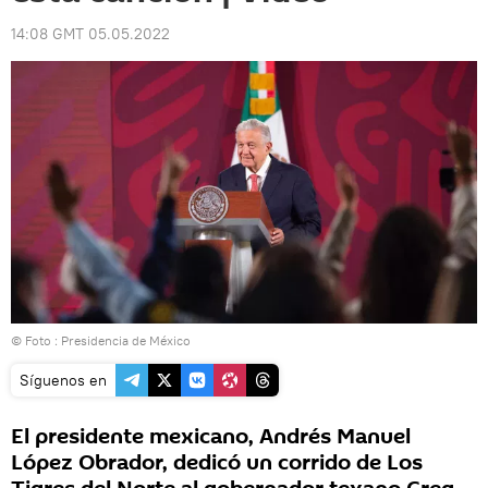
14:08 GMT 05.05.2022
© Foto : Presidencia de México
Síguenos en
El presidente mexicano, Andrés Manuel
López Obrador, dedicó un corrido de Los