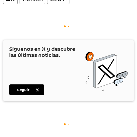
Síguenos en
X
y descubre
las últimas noticias.
Seguir