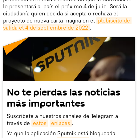
le presentará al país el próximo 4 de julio. Será la
ciudadanía quien decida si acepta o rechaza el
proyecto de nueva carta magna en el
plebiscito de 
salida el 4 de septiembre de 2022
.
No te pierdas las noticias
más importantes
Suscríbete a nuestros canales de Telegram a
través de
estos
enlaces
.
Ya que la aplicación Sputnik está bloqueada