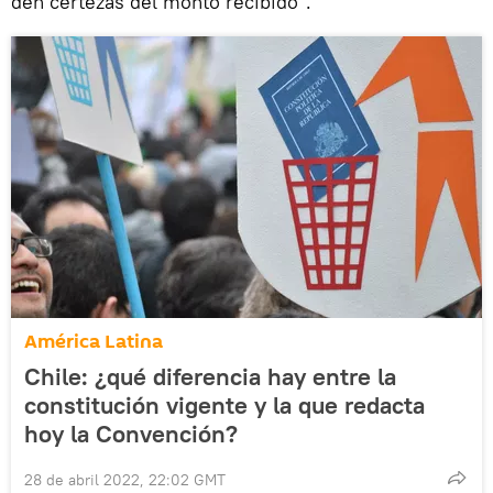
den certezas del monto recibido".
América Latina
Chile: ¿qué diferencia hay entre la
constitución vigente y la que redacta
hoy la Convención?
28 de abril 2022, 22:02 GMT