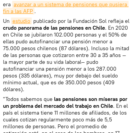
era
avanzar a un sistema de pensiones que pusiera 
fin a las AFP
.
Un
estudio
publicado por la Fundación Sol refleja el
crudo panorama de las pensiones en Chile
. En 2020
en Chile se jubilaron 102.000 personas y el 50% de
ellas pudo autofinanciar una pensión menor a
75.000 pesos chilenos (87 dólares). Incluso la mitad
de las personas que cotizaron entre 30 a 35 años —
la mayor parte de su vida laboral— pudo
autofinanciar una pensión menor a los 287.000
pesos (335 dólares), muy por debajo del sueldo
mínimo actual, que es de 350.000 pesos (409
dólares).
"Todos sabemos que
las pensiones son míseras por
un problema del mercado del trabajo en Chile
. En el
país el sistema tiene 11 millones de afiliados, de los
cuales cotizan regularmente poco más de 5,5
millones de personas. Pero el promedio de