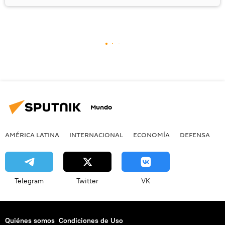
Mundo
AMÉRICA LATINA
INTERNACIONAL
ECONOMÍA
DEFENSA
M
Telegram
Twitter
VK
Quiénes somos
Condiciones de Uso