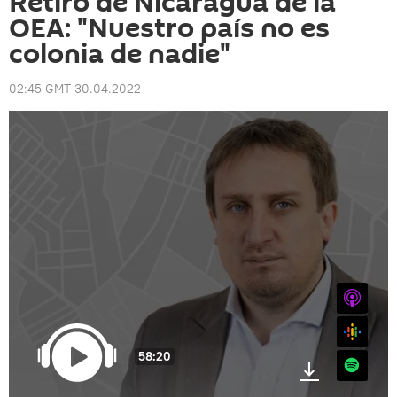
Retiro de Nicaragua de la
OEA: "Nuestro país no es
colonia de nadie"
02:45 GMT 30.04.2022
iTunes
Google
58:20
Spotify