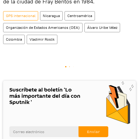
de la ciudad de Fray Bentos en 1984.
GPS internacional
Nicaragua
Centroamérica
Organización de Estados Americanos (OEA)
Álvaro Uribe Vélez
Colombia
Vladimir Roslik
Suscríbete al boletín 'Lo
más importante del día con
Sputnik '