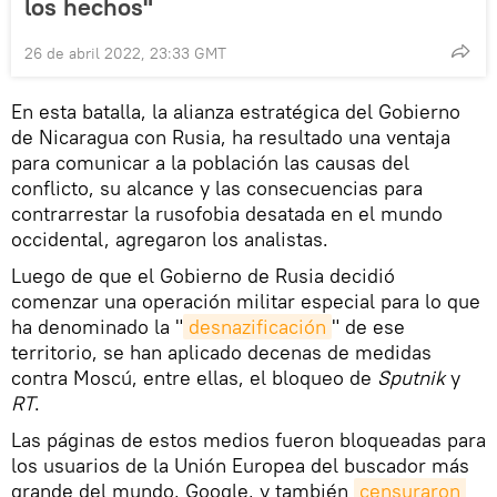
los hechos"
26 de abril 2022, 23:33 GMT
En esta batalla, la alianza estratégica del Gobierno
de Nicaragua con Rusia, ha resultado una ventaja
para comunicar a la población las causas del
conflicto, su alcance y las consecuencias para
contrarrestar la rusofobia desatada en el mundo
occidental, agregaron los analistas.
Luego de que el Gobierno de Rusia decidió
comenzar una operación militar especial para lo que
ha denominado la "
desnazificación
" de ese
territorio, se han aplicado decenas de medidas
contra Moscú, entre ellas, el bloqueo de
Sputnik
y
RT
.
Las páginas de estos medios fueron bloqueadas para
los usuarios de la Unión Europea del buscador más
grande del mundo, Google, y también
censuraron 