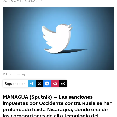
00:03 GMT 28.04.2022
© Foto : Pixabay
Síguenos en
MANAGUA (Sputnik) — Las sanciones
impuestas por Occidente contra Rusia se han
prolongado hasta Nicaragua, donde una de
las corporaciones de alta tecnología del