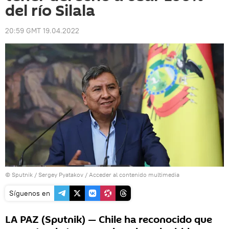
del río Silala
20:59 GMT 19.04.2022
© Sputnik / Sergey Pyatakov
/
Acceder al contenido multimedia
Síguenos en
LA PAZ (Sputnik) — Chile ha reconocido que