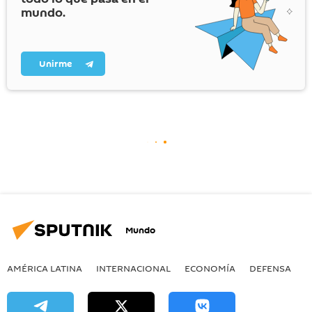
mundo.
Unirme
Mundo
AMÉRICA LATINA
INTERNACIONAL
ECONOMÍA
DEFENSA
M