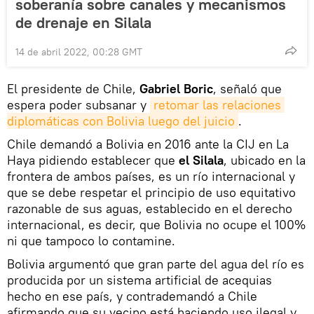
soberanía sobre canales y mecanismos
de drenaje en Silala
14 de abril 2022, 00:28 GMT
El presidente de Chile,
Gabriel Boric
, señaló que
espera poder subsanar y
retomar las relaciones 
diplomáticas con Bolivia luego del juicio
.
Chile demandó a Bolivia en 2016 ante la CIJ en La
Haya pidiendo establecer que
el Silala
, ubicado en la
frontera de ambos países, es un río internacional y
que se debe respetar el principio de uso equitativo
razonable de sus aguas, establecido en el derecho
internacional, es decir, que Bolivia no ocupe el 100%
ni que tampoco lo contamine.
Bolivia argumentó que gran parte del agua del río es
producida por un sistema artificial de acequias
hecho en ese país, y contrademandó a Chile
afirmando que su vecino está haciendo uso ilegal y