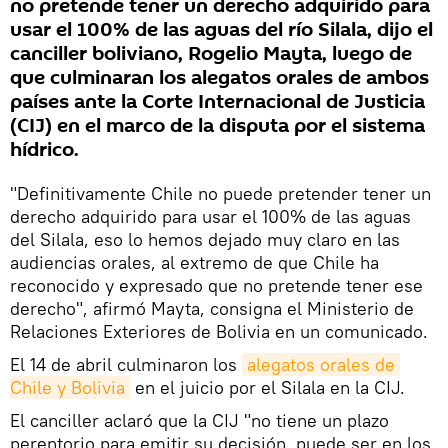
no pretende tener un derecho adquirido para
usar el 100% de las aguas del río Silala, dijo el
canciller boliviano, Rogelio Mayta, luego de
que culminaran los alegatos orales de ambos
países ante la Corte Internacional de Justicia
(CIJ) en el marco de la disputa por el sistema
hídrico.
"Definitivamente Chile no puede pretender tener un
derecho adquirido para usar el 100% de las aguas
del Silala, eso lo hemos dejado muy claro en las
audiencias orales, al extremo de que Chile ha
reconocido y expresado que no pretende tener ese
derecho", afirmó Mayta, consigna el Ministerio de
Relaciones Exteriores de Bolivia en un comunicado.
El 14 de abril culminaron los
alegatos orales de 
Chile y Bolivia
en el juicio por el Silala en la CIJ.
El canciller aclaró que la CIJ "no tiene un plazo
perentorio para emitir su decisión, puede ser en los