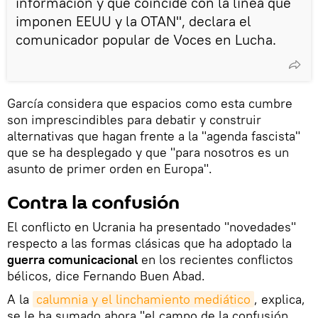
información y que coincide con la línea que
imponen EEUU y la OTAN", declara el
comunicador popular de Voces en Lucha.
García considera que espacios como esta cumbre
son imprescindibles para debatir y construir
alternativas que hagan frente a la "agenda fascista"
que se ha desplegado y que "para nosotros es un
asunto de primer orden en Europa".
Contra la confusión
El conflicto en Ucrania ha presentado "novedades"
respecto a las formas clásicas que ha adoptado la
guerra comunicacional
en los recientes conflictos
bélicos, dice Fernando Buen Abad.
A la
calumnia y el linchamiento mediático
, explica,
se le ha sumado ahora "el campo de la confusión