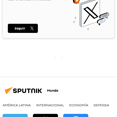
Seguir
Mundo
AMÉRICA LATINA
INTERNACIONAL
ECONOMÍA
DEFENSA
M