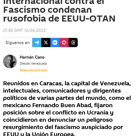
Internacional contra el
Fascismo condenan
rusofobia de EEUU-OTAN
21:45 GMT 12.04.2022
Síguenos en
Hernán Cano
Desde Venezuela
Todos los artículos
Reunidos en Caracas, la capital de Venezuela,
intelectuales, comunicadores y dirigentes
políticos de varias partes del mundo, como el
mexicano Fernando Buen Abad, fijaron
posición sobre el conflicto en Ucrania y
coincidieron en denunciar un peligroso
resurgimiento del fascismo auspiciado por
EEUU y la Unión Europea.