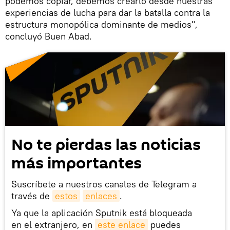
podemos copiar, debemos crearlo desde nuestras
experiencias de lucha para dar la batalla contra la
estructura monopólica dominante de medios",
concluyó Buen Abad.
No te pierdas las noticias
más importantes
Suscríbete a nuestros canales de Telegram a
través de
estos
enlaces
.
Ya que la aplicación Sputnik está bloqueada
en el extranjero, en
este enlace
puedes