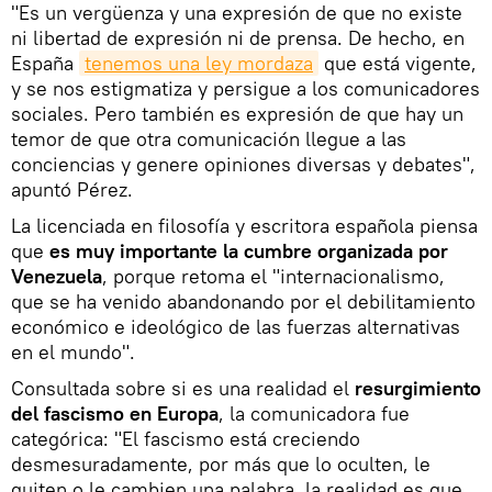
"Es un vergüenza y una expresión de que no existe
ni libertad de expresión ni de prensa. De hecho, en
España
tenemos una ley mordaza
que está vigente,
y se nos estigmatiza y persigue a los comunicadores
sociales. Pero también es expresión de que hay un
temor de que otra comunicación llegue a las
conciencias y genere opiniones diversas y debates",
apuntó Pérez.
La licenciada en filosofía y escritora española piensa
que
es muy importante la cumbre organizada por
Venezuela
, porque retoma el "internacionalismo,
que se ha venido abandonando por el debilitamiento
económico e ideológico de las fuerzas alternativas
en el mundo".
Consultada sobre si es una realidad el
resurgimiento
del fascismo en Europa
, la comunicadora fue
categórica: "El fascismo está creciendo
desmesuradamente, por más que lo oculten, le
quiten o le cambien una palabra, la realidad es que