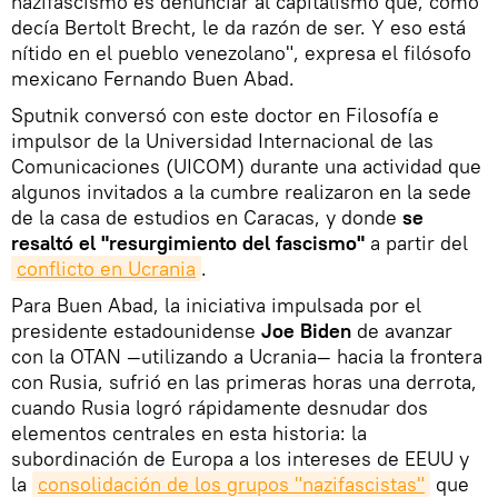
nazifascismo es denunciar al capitalismo que, como
decía Bertolt Brecht, le da razón de ser. Y eso está
nítido en el pueblo venezolano", expresa el filósofo
mexicano Fernando Buen Abad.
Sputnik conversó con este doctor en Filosofía e
impulsor de la Universidad Internacional de las
Comunicaciones (UICOM) durante una actividad que
algunos invitados a la cumbre realizaron en la sede
de la casa de estudios en Caracas, y donde
se
resaltó el "resurgimiento del fascismo"
a partir del
conflicto en Ucrania
.
Para Buen Abad, la iniciativa impulsada por el
presidente estadounidense
Joe Biden
de avanzar
con la OTAN —utilizando a Ucrania— hacia la frontera
con Rusia, sufrió en las primeras horas una derrota,
cuando Rusia logró rápidamente desnudar dos
elementos centrales en esta historia: la
subordinación de Europa a los intereses de EEUU y
la
consolidación de los grupos "nazifascistas"
que