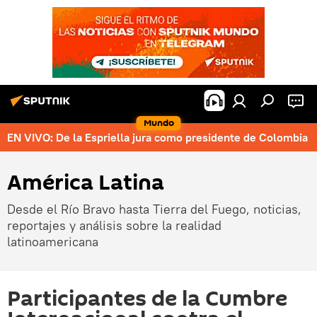
Mundo
EN VIVO: De la Espriella jura como presidente de Colombia
América Latina
Desde el Río Bravo hasta Tierra del Fuego, noticias,
reportajes y análisis sobre la realidad
latinoamericana
Participantes de la Cumbre