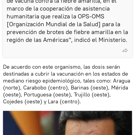
de vacuna contra la fiebre amarilla, en el
marco de la cooperación de asistencia
humanitaria que realiza la OPS-OMS
[Organización Mundial de la Salud] para la
prevención de brotes de fiebre amarilla en la
región de las Américas", indicó el Ministerio.
De acuerdo con este organismo, las dosis serán
destinadas a cubrir la vacunación en los estados de
mediano riesgo epidemiológico, tales como: Aragua
(norte), Carabobo (centro), Barinas (oeste), Mérida
(oeste), Portuguesa (oeste), Trujillo (oeste),
Cojedes (oeste) y Lara (centro).