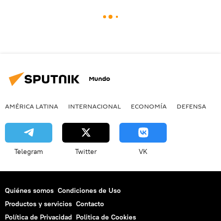
Mundo
AMÉRICA LATINA
INTERNACIONAL
ECONOMÍA
DEFENSA
M
Telegram
Twitter
VK
Quiénes somos
Condiciones de Uso
Productos y servicios
Contacto
Política de Privacidad
Politica de Cookies