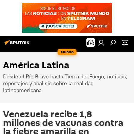
Mundo
América Latina
Desde el Río Bravo hasta Tierra del Fuego, noticias,
reportajes y análisis sobre la realidad
latinoamericana
Venezuela recibe 1,8
millones de vacunas contra
la fiebre amarilla en