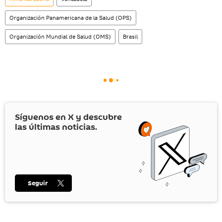
Organización Panamericana de la Salud (OPS)
Organización Mundial de Salud (OMS)
Brasil
Síguenos en
X
y descubre
las últimas noticias.
Seguir