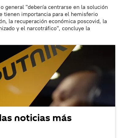
rio general "debería centrarse en la solución
 tienen importancia para el hemisferio
ón, la recuperación económica poscovid, la
izado y el narcotráfico", concluye la
las noticias más