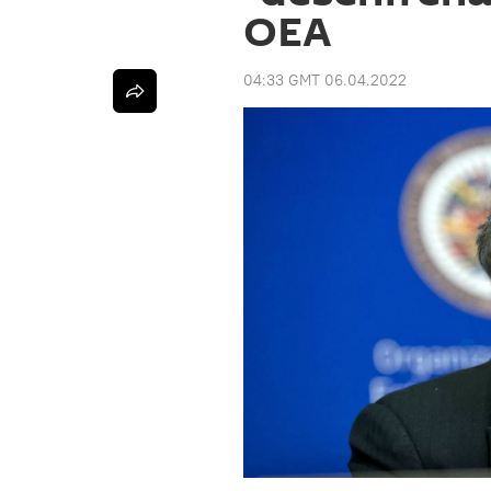
OEA
04:33 GMT 06.04.2022