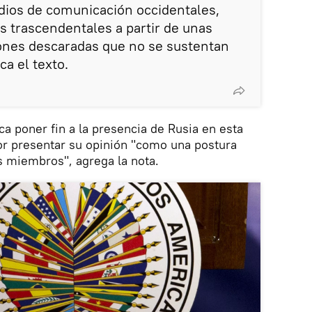
dios de comunicación occidentales,
s trascendentales a partir de unas
iones descaradas que no se sustentan
ca el texto.
ca poner fin a la presencia de Rusia en esta
or presentar su opinión "como una postura
es miembros", agrega la nota.