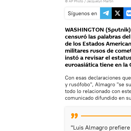
© AP Photo / Jacquelyn Martin
Síguenos en
WASHINGTON (Sputnik) 
censuró las palabras del
de los Estados American
militares rusos de come
instó a revisar el estat
euroasiática tiene en la
Con esas declaraciones que
y rusófobo", Almagro "se s
todo lo relacionado con est
comunicado difundido en su
"Luis Almagro prefiere 