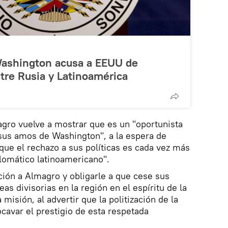
ashington acusa a EEUU de
tre Rusia y Latinoamérica
gro vuelve a mostrar que es un "oportunista
 sus amos de Washington", a la espera de
que el rechazo a sus políticas es cada vez más
plomático latinoamericano".
nción a Almagro y obligarle a que cese sus
eas divisorias en la región en el espíritu de la
misión, al advertir que la politización de la
cavar el prestigio de esta respetada