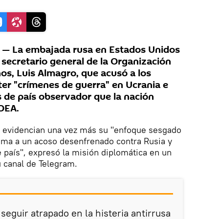
— La embajada rusa en Estados Unidos
 secretario general de la Organización
os, Luis Almagro, que acusó a los
ter "crímenes de guerra" en Ucrania e
us de país observador que la nación
 OEA.
 evidencian una vez más su "enfoque sesgado
uma a un acoso desenfrenado contra Rusia y
e país", expresó la misión diplomática en un
 canal de Telegram.
seguir atrapado en la histeria antirrusa