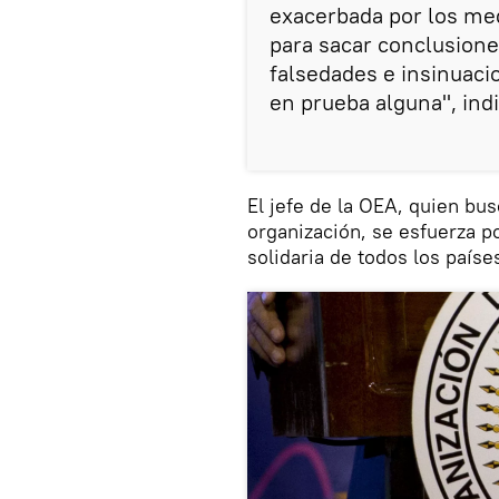
exacerbada por los me
para sacar conclusione
falsedades e insinuac
en prueba alguna", indi
El jefe de la OEA, quien bus
organización, se esfuerza p
solidaria de todos los país