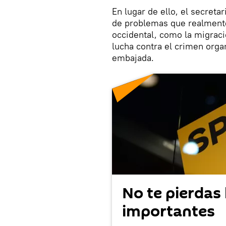
En lugar de ello, el secreta
de problemas que realmente
occidental, como la migraci
lucha contra el crimen organ
embajada.
No te pierdas 
importantes