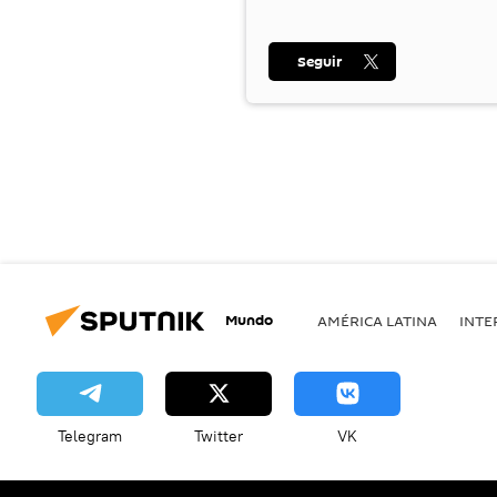
Seguir
Mundo
AMÉRICA LATINA
INTE
Telegram
Twitter
VK