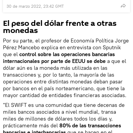
30 de marzo 2022, 23:42 GMT
El peso del dólar frente a otras
monedas
Por su parte, el profesor de Economía Política Jorge
Pérez Mancebo explica en entrevista con Sputnik
que el
control sobre las operaciones bancarias
internacionales por parte de EEUU se debe
a que el
dólar aún es la moneda más utilizada en las
transacciones y, por lo tanto, la mayoría de las
operaciones entre distintas monedas deban pasar
por bancos en el país norteamericano, que tiene la
mayor cantidad de entidades financieras asociadas.
"El SWIFT es una comunidad que tiene decenas de
miles bancos asociados a nivel mundial, transa
miles de millones de dólares todos los días y,
prácticamente más del
80% de las transacciones
bancarias e interbancarias
que se hacen en el