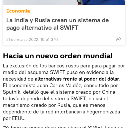
Economía
La India y Rusia crean un sistema de
pago alternativo al SWIFT
31 de marzo 2022, 10:51 GMT
Hacia un nuevo orden mundial
La exclusión de los bancos rusos para para pagar por
medio del esquema SWIFT puso en evidencia la
necesidad de
alternativas frente al poder del dólar
.
El economista Juan Carlos Valdéz, consultado por
Sputnik, detalló que el sistema creado por China
todavía depende del sistema SWIFT; no así el
mecanismo creado por Rusia, que es menos
dependiente de la red interbancaria hegemonizada
por EEUU.
"Si bien se puede decir que ahora el SWIFT tiene un