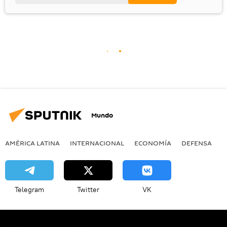
Mundo
AMÉRICA LATINA
INTERNACIONAL
ECONOMÍA
DEFENSA
M
Telegram
Twitter
VK