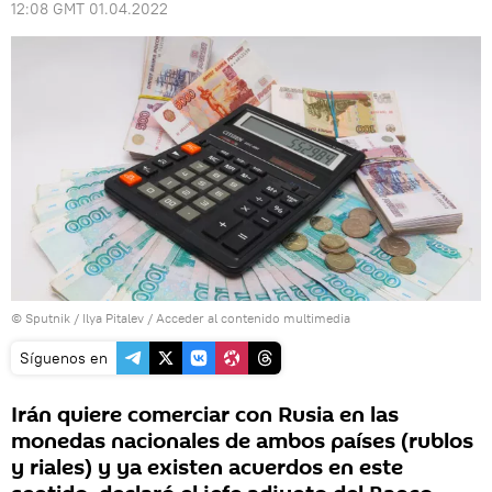
12:08 GMT 01.04.2022
© Sputnik / Ilya Pitalev
/
Acceder al contenido multimedia
Síguenos en
Irán quiere comerciar con Rusia en las
monedas nacionales de ambos países (rublos
y riales) y ya existen acuerdos en este