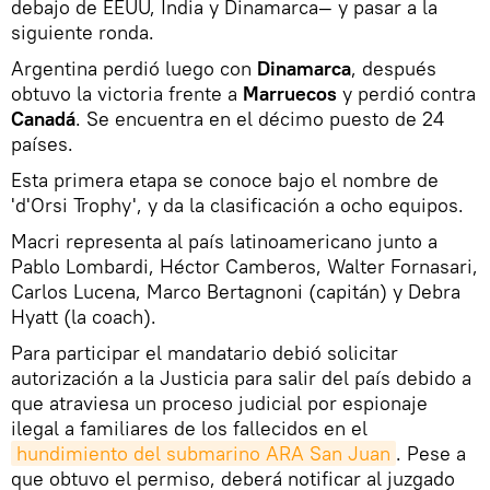
debajo de EEUU, India y Dinamarca— y pasar a la
siguiente ronda.
Argentina perdió luego con
Dinamarca
, después
obtuvo la victoria frente a
Marruecos
y perdió contra
Canadá
. Se encuentra en el décimo puesto de 24
países.
Esta primera etapa se conoce bajo el nombre de
'd'Orsi Trophy', y da la clasificación a ocho equipos.
Macri representa al país latinoamericano junto a
Pablo Lombardi, Héctor Camberos, Walter Fornasari,
Carlos Lucena, Marco Bertagnoni (capitán) y Debra
Hyatt (la coach).
Para participar el mandatario debió solicitar
autorización a la Justicia para salir del país debido a
que atraviesa un proceso judicial por espionaje
ilegal a familiares de los fallecidos en el
hundimiento del submarino ARA San Juan
. Pese a
que obtuvo el permiso, deberá notificar al juzgado