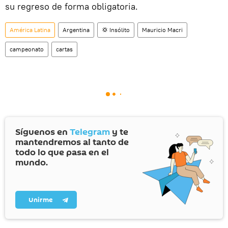
su regreso de forma obligatoria.
América Latina
Argentina
💢 Insólito
Mauricio Macri
campeonato
cartas
Síguenos en
Telegram
y te
mantendremos al tanto de
todo lo que pasa en el
mundo.
Unirme