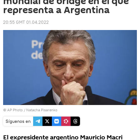
mundial de bridge en el que
representa a Argentina
20:55 GMT 01.04.2022
© AP Photo / Natacha Pisarenko
Síguenos en
El expresidente argentino Mauricio Macri