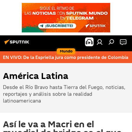
Mundo
EN VIVO: De la Espriella jura como presidente de Colombia
América Latina
Desde el Río Bravo hasta Tierra del Fuego, noticias,
reportajes y análisis sobre la realidad
latinoamericana
Así le va a Macri en el