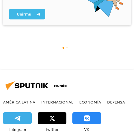
Unirme
Mundo
AMÉRICA LATINA
INTERNACIONAL
ECONOMÍA
DEFENSA
M
Telegram
Twitter
VK