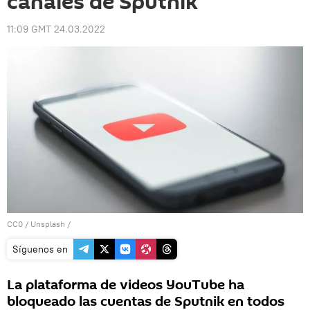
canales de Sputnik
11:09 GMT 24.03.2022
CC0
/
Unsplash
/
Síguenos en
La plataforma de videos YouTube ha
bloqueado las cuentas de Sputnik en todos