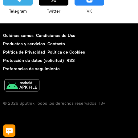
Telegram
Twitter
VK
Quiénes somos
Condiciones de Uso
Productos y servicios
Contacto
Política de Privacidad
Politica de Cookies
Protección de datos (solicitud)
RSS
Preferencias de seguimiento
© 2026 Sputnik Todos los derechos reservados. 18+