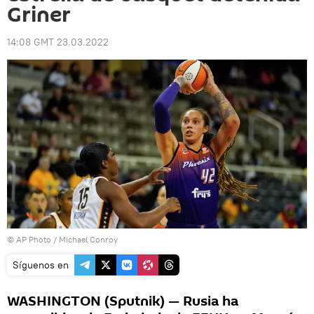
Griner
14:08 GMT 23.03.2022
© AP Photo / Michael Conroy
Síguenos en
WASHINGTON (Sputnik) — Rusia ha