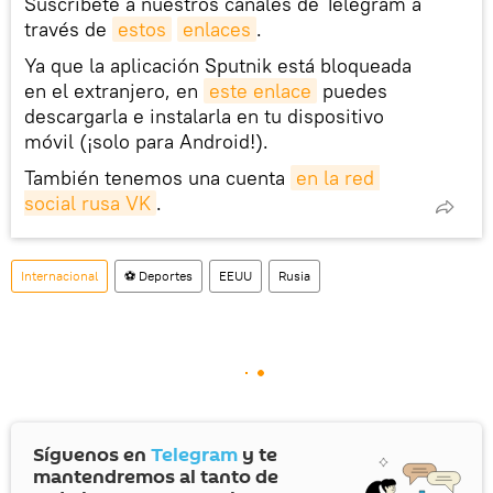
Suscríbete a nuestros canales de Telegram a
través de
estos
enlaces
.
Ya que la aplicación Sputnik está bloqueada
en el extranjero, en
este enlace
puedes
descargarla e instalarla en tu dispositivo
móvil (¡solo para Android!).
También tenemos una cuenta
en la red 
social rusa VK
.
Internacional
⚽ Deportes
EEUU
Rusia
Síguenos en
Telegram
y te
mantendremos al tanto de