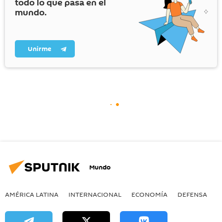
todo lo que pasa en el
mundo.
Unirme
Mundo
AMÉRICA LATINA
INTERNACIONAL
ECONOMÍA
DEFENSA
M