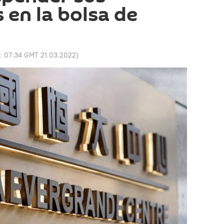
 en la bolsa de
o:
07:34 GMT 21.03.2022
)