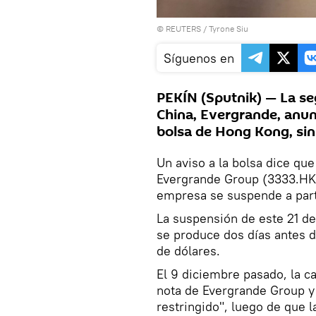
©
REUTERS
/ Tyrone Siu
Síguenos en
PEKÍN (Sputnik) — La se
China, Evergrande, anun
bolsa de Hong Kong, sin
Un aviso a la bolsa dice que
Evergrande Group (3333.HK)
empresa se suspende a part
La suspensión de este 21 d
se produce dos días antes 
de dólares.
El 9 diciembre pasado, la ca
nota de Evergrande Group y
restringido", luego de que 