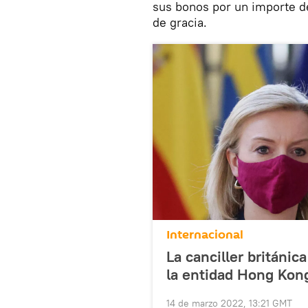
sus bonos por un importe de
de gracia.
Internacional
La canciller británi
la entidad Hong Kon
14 de marzo 2022, 13:21 GMT