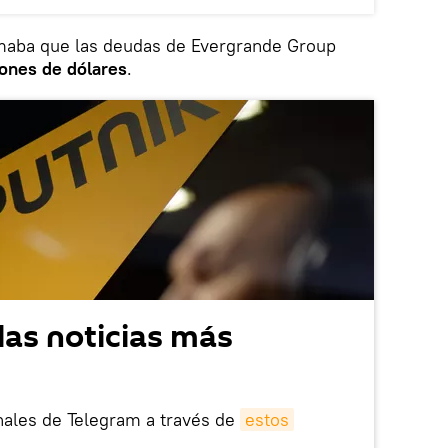
imaba que las deudas de Evergrande Group
ones de dólares
.
las noticias más
nales de Telegram a través de
estos