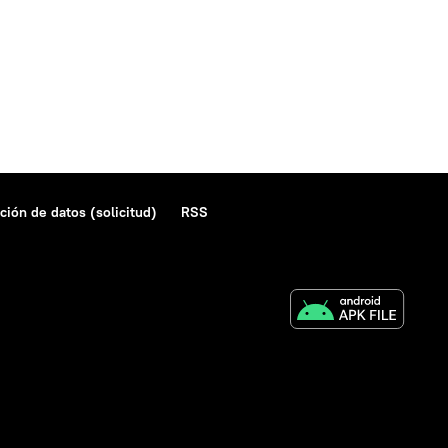
ción de datos (solicitud)
RSS