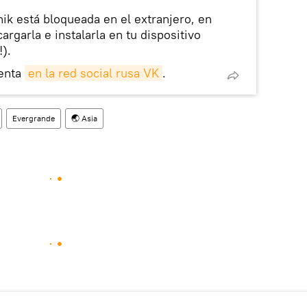
nik está bloqueada en el extranjero, en
rgarla e instalarla en tu dispositivo
!).
enta
en la red social rusa VK
.
Evergrande
🌏 Asia