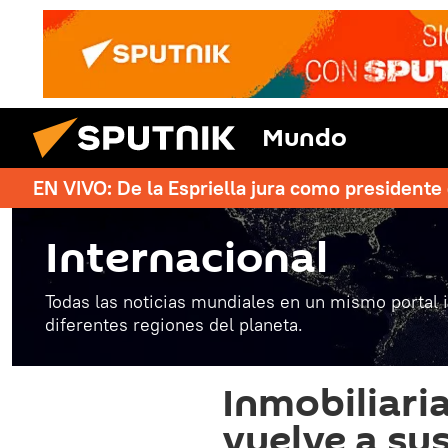
Mundo
EN VIVO: De la Espriella jura como president
Internacional
Todas las noticias mundiales en un mismo portal 
diferentes regiones del planeta.
Inmobiliari
vuelve a su