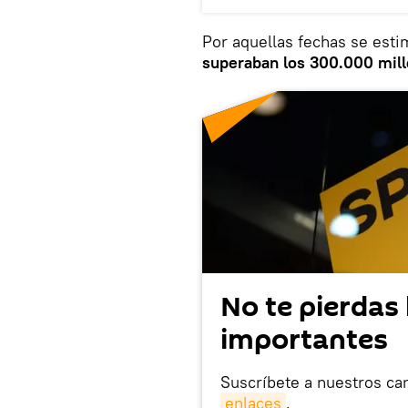
Por aquellas fechas se est
superaban los 300.000 mill
No te pierdas 
importantes
Suscríbete a nuestros ca
enlaces
.