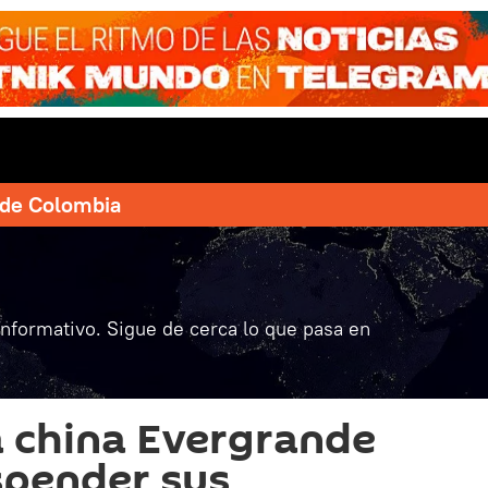
e de Colombia
informativo. Sigue de cerca lo que pasa en
a china Evergrande
spender sus