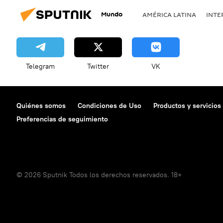
Mundo
AMÉRICA LATINA
INTE
Telegram
Twitter
VK
Quiénes somos
Condiciones de Uso
Productos y servicios
Preferencias de seguimiento
© 2026 Sputnik Todos los derechos reservados. 18+