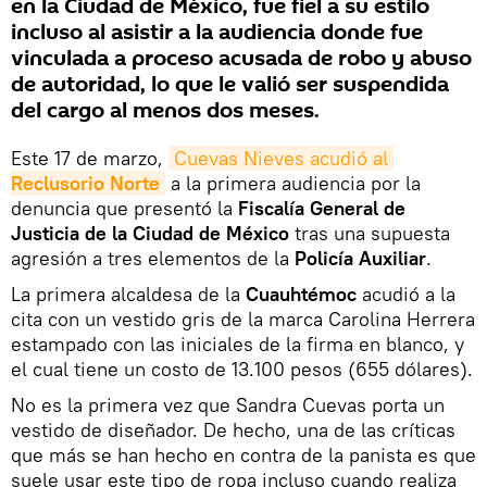
en la Ciudad de México, fue fiel a su estilo
incluso al asistir a la audiencia donde fue
vinculada a proceso acusada de robo y abuso
de autoridad, lo que le valió ser suspendida
del cargo al menos dos meses.
Este 17 de marzo,
Cuevas Nieves acudió al 
Reclusorio Norte
a la primera audiencia por la
denuncia que presentó la
Fiscalía General de
Justicia de la Ciudad de México
tras una supuesta
agresión a tres elementos de la
Policía Auxiliar
.
La primera alcaldesa de la
Cuauhtémoc
acudió a la
cita con un vestido gris de la marca Carolina Herrera
estampado con las iniciales de la firma en blanco, y
el cual tiene un costo de 13.100 pesos (655 dólares).
No es la primera vez que Sandra Cuevas porta un
vestido de diseñador. De hecho, una de las críticas
que más se han hecho en contra de la panista es que
suele usar este tipo de ropa incluso cuando realiza