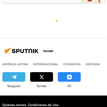
Mundo
AMÉRICA LATINA
INTERNACIONAL
ECONOMÍA
DEFENSA
M
Telegram
Twitter
VK
Quiénes somos
Condiciones de Uso