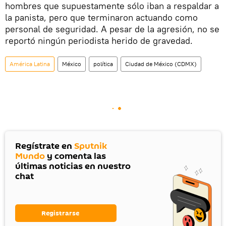
hombres que supuestamente sólo iban a respaldar a
la panista, pero que terminaron actuando como
personal de seguridad. A pesar de la agresión, no se
reportó ningún periodista herido de gravedad.
América Latina
México
política
Ciudad de México (CDMX)
Regístrate en
Sputnik
Mundo
y comenta las
últimas noticias en nuestro
chat
Registrarse