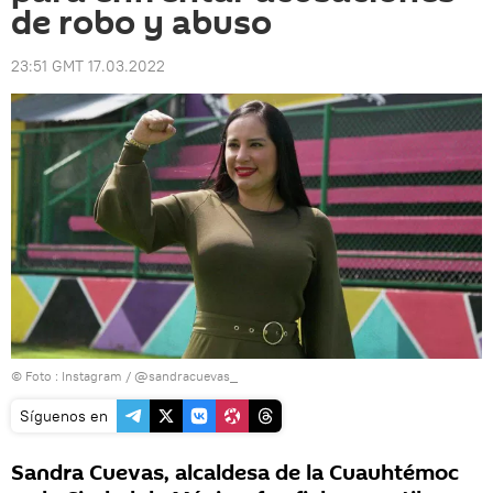
de robo y abuso
23:51 GMT 17.03.2022
© Foto : Instagram / @sandracuevas_
Síguenos en
Sandra Cuevas, alcaldesa de la Cuauhtémoc