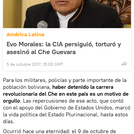
América Latina
Evo Morales: la CIA persiguió, torturó y
asesinó al Che Guevara
5 de octubre 2017, 15:02 GMT
Para los militares, policías y parte importante de la
población boliviana,
haber detenido la carrera
revolucionaria del Che en este país es un motivo de
orgullo
. Las repercusiones de ese acto, que contó
con el apoyo del Gobierno de Estados Unidos, marcó
la vida política del Estado Plurinacional, hasta estos
días.
Ocurrió hace una eternidad: el 9 de octubre de