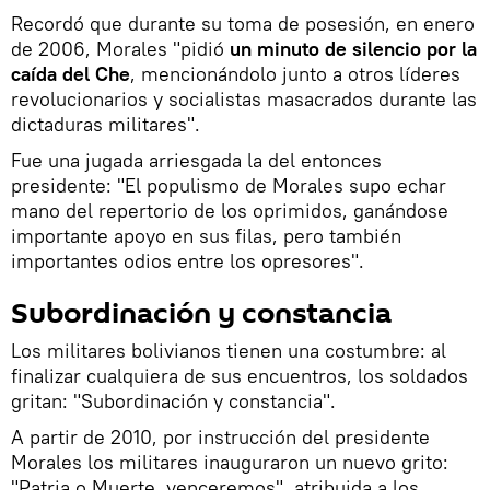
Recordó que durante su toma de posesión, en enero
de 2006, Morales "pidió
un minuto de silencio por la
caída del Che
, mencionándolo junto a otros líderes
revolucionarios y socialistas masacrados durante las
dictaduras militares".
Fue una jugada arriesgada la del entonces
presidente: "El populismo de Morales supo echar
mano del repertorio de los oprimidos, ganándose
importante apoyo en sus filas, pero también
importantes odios entre los opresores".
Subordinación y constancia
Los militares bolivianos tienen una costumbre: al
finalizar cualquiera de sus encuentros, los soldados
gritan: "Subordinación y constancia".
A partir de 2010, por instrucción del presidente
Morales los militares inauguraron un nuevo grito:
"Patria o Muerte, venceremos", atribuida a los