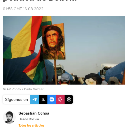
01:58 GMT 16.03.2022
© AP Photo / Dado Galdieri
Síguenos en
Sebastián Ochoa
Desde Bolivia
Todos los artículos