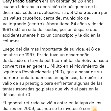
Gary Prado Salmón
era un capitán de 28 años
cuando lideraba la operación de búsqueda de la
diezmada cédula revolucionaria del Che Guevara por
los valles cruceños, cerca del municipio de
Vallegrande (centro). Ahora tiene 84 años y desde
1981 está en silla de ruedas, por un disparo que
accidentalmente hizo un conscripto y le dio en la
columna.
Luego del día más importante de su vida, el 8 de
octubre de 1967, Prado tuvo un desempeño
destacado en la vida político-militar de Bolivia, hasta
convertirse en general. Militó en el Movimiento de
Izquierda Revolucionaria (MIR), que a pesar de su
nombre tenía tendencias antagónicas; también se
valió de su prestigio para enfrentar algunas de las
tantas asonadas golpistas que vivió el país en la
década del 70.
El general retirado volvió a estar en la tapa de los
diarios en 2009, cuando se lo involucró con
la 