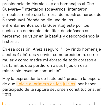
presidencia de Morales —y de homenajes al Che
Guevara— "intentaron socavarnos, intentaron
simbólicamente que la moral de nuestros héroes de
Ñancahuazú [donde se dio uno de los
enfrentamientos con la Guerrilla] esté por los
suelos, no dejándolos desfilar, desdeñando su
heroísmo, su valor en la batalla y desconociendo la
historia".
En esa ocasión, Áñez aseguró: "Hoy rindo homenaje
a estos 47 héroes y envío, como presidenta, como
mujer y como madre mi abrazo de todo corazón a
las familias que perdieron a sus hijos en esa
miserable invasión comunista".
Hoy la expresidenta de facto está presa, a la espera
de que
inicie el primero de los juicios
por haber
participado de la ruptura del orden constitucional en
2019.