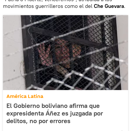
movimientos guerrilleros como el del
Che Guevara
.
América Latina
El Gobierno boliviano afirma que
expresidenta Áñez es juzgada por
delitos, no por errores