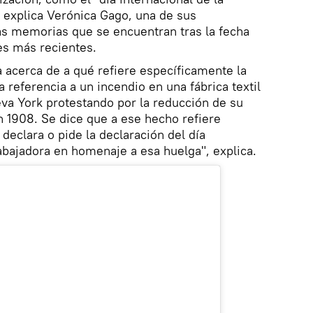
, explica Verónica Gago, una de sus
las memorias que se encuentran tras la fecha
es más recientes.
a acerca de a qué refiere específicamente la
a referencia a un incendio en una fábrica textil
va York protestando por la reducción de su
en 1908. Se dice que a ese hecho refiere
declara o pide la declaración del día
rabajadora en homenaje a esa huelga", explica.