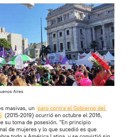
Buenos Aires
es masivas, un
paro contra el Gobierno del 
i
(2015-2019) ocurrió en octubre el 2016,
 su toma de posesión. "En principio
al de mujeres y lo que sucedió es que
bre todo a América Latina, y se convirtió sin