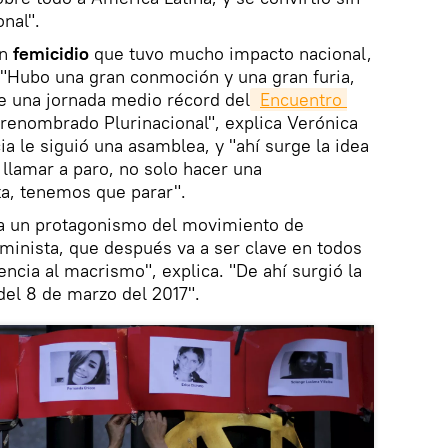
nal".
un
femicidio
que tuvo mucho impacto nacional,
 "Hubo una gran conmoción y una gran furia,
 una jornada medio récord del
Encuentro 
renombrado Plurinacional", explica Verónica
ia le siguió una asamblea, y "ahí surge la idea
llamar a paro, no solo hacer una
ta, tenemos que parar".
ra un protagonismo del movimiento de
minista, que después va a ser clave en todos
encia al macrismo", explica. "De ahí surgió la
del 8 de marzo del 2017".