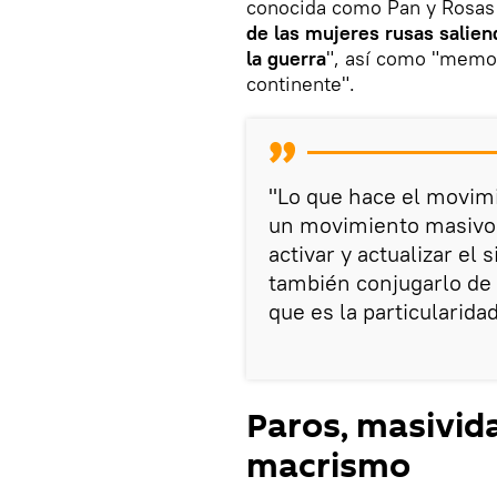
conocida como Pan y Rosas 
de las mujeres rusas salien
la guerra
", así como "memor
continente".
"Lo que hace el movim
un movimiento masivo 
activar y actualizar el
también conjugarlo de
que es la particularida
Paros, masivida
macrismo