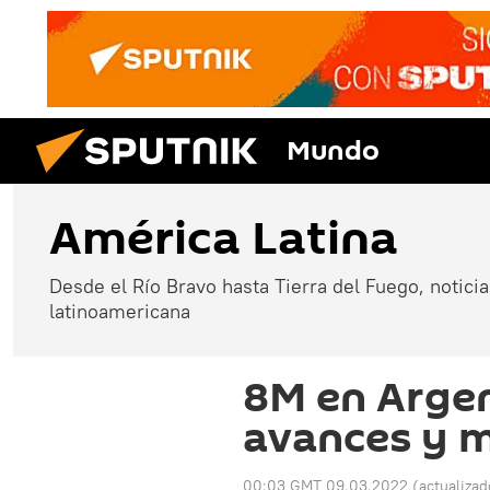
Mundo
América Latina
Desde el Río Bravo hasta Tierra del Fuego, noticias
latinoamericana
8M en Argen
avances y 
00:03 GMT 09.03.2022
(actualiza