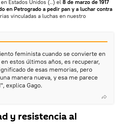
en Estados Unidos (..) el
8 de marzo de 1917
do en Petrogrado a pedir pan y a luchar contra
ias vinculadas a luchas en nuestro
iento feminista cuando se convierte en
en estos últimos años, es recuperar,
 significado de esas memorias, pero
 una manera nueva, y esa me parece
d", explica Gago.
d y resistencia al