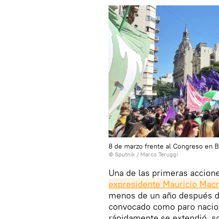
8 de marzo frente al Congreso en 
© Sputnik / Marco Teruggi
Una de las primeras accion
expresidente Mauricio Macr
menos de un año después de
convocado como paro nacion
rápidamente se extendió, so