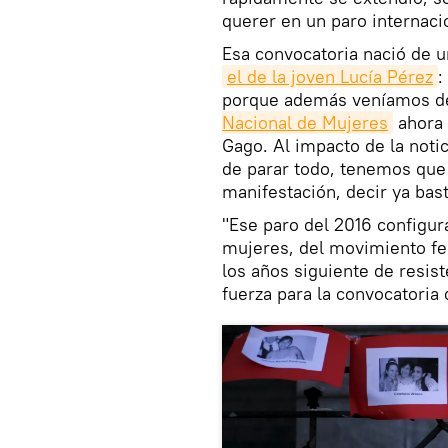
querer en un paro internacio
Esa convocatoria nació de 
el de la joven Lucía Pérez
:
porque además veníamos de
Nacional de Mujeres
ahora 
Gago. Al impacto de la notic
de parar todo, tenemos que 
manifestación, decir ya bas
"Ese paro del 2016 configu
mujeres, del movimiento fe
los años siguiente de resist
fuerza para la convocatoria 