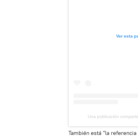
Ver esta p
Una publicación compart
También está "la referencia