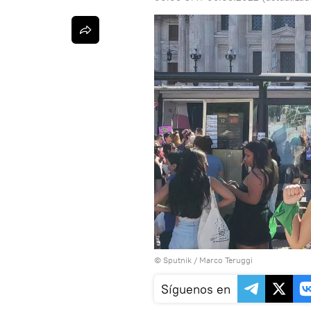
© Sputnik / Marco Teruggi
Síguenos en