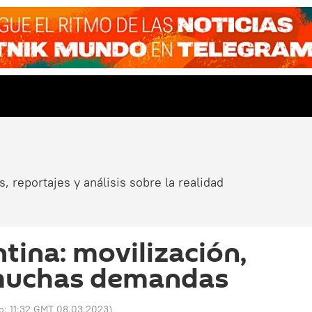
, reportajes y análisis sobre la realidad
tina: movilización,
muchas demandas
do:
11:32 GMT 08.03.2023
)