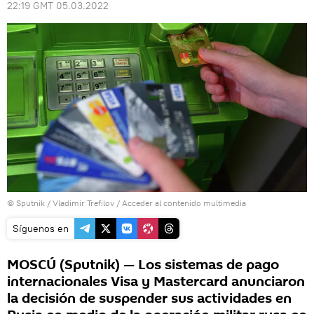
22:19 GMT 05.03.2022
© Sputnik / Vladimir Trefilov
/
Acceder al contenido multimedia
Síguenos en
MOSCÚ (Sputnik) — Los sistemas de pago
internacionales Visa y Mastercard anunciaron
la decisión de suspender sus actividades en