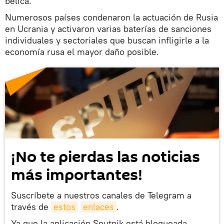
bélica.
Numerosos países condenaron la actuación de Rusia
en Ucrania y activaron varias baterías de sanciones
individuales y sectoriales que buscan infligirle a la
economía rusa el mayor daño posible.
¡No te pierdas las noticias
más importantes!
Suscríbete a nuestros canales de Telegram a
través de
estos
enlaces
.
Ya que la aplicación Sputnik está bloqueada