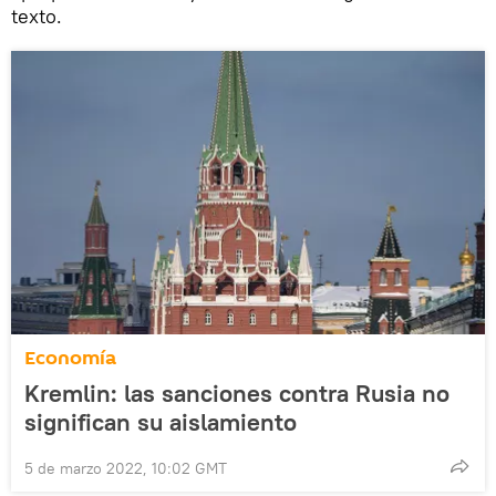
texto.
Economía
Kremlin: las sanciones contra Rusia no
significan su aislamiento
5 de marzo 2022, 10:02 GMT