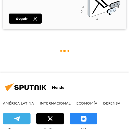
Seguir
Mundo
AMÉRICA LATINA
INTERNACIONAL
ECONOMÍA
DEFENSA
M