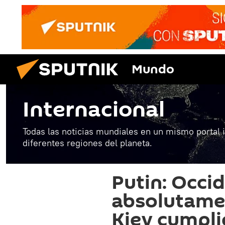
Mundo
Internacional
Todas las noticias mundiales en un mismo portal 
diferentes regiones del planeta.
Putin: Occi
absolutame
Kiev cumpli