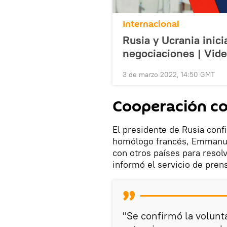
Internacional
Rusia y Ucrania inic
negociaciones | Vid
3 de marzo 2022, 14:50 GMT
Cooperación co
El presidente de Rusia conf
homólogo francés, Emmanuel
con otros países para resol
informó el servicio de pren
"Se confirmó la volunt