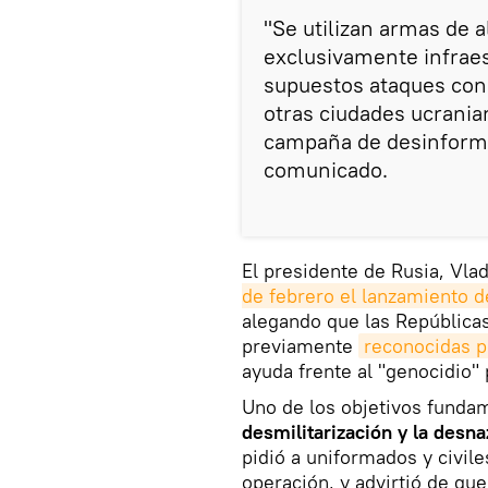
"Se utilizan armas de a
exclusivamente infraes
supuestos ataques con
otras ciudades ucrania
campaña de desinforma
comunicado.
El presidente de Rusia, Vla
de febrero el lanzamiento d
alegando que las República
previamente
reconocidas 
ayuda frente al "genocidio" 
Uno de los objetivos fundam
desmilitarización y la desna
pidió a uniformados y civil
operación, y advirtió de qu