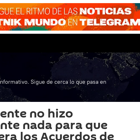
informativo. Sigue de cerca lo que pasa en
dente no hizo
nte nada para que
era los Acuerdos de