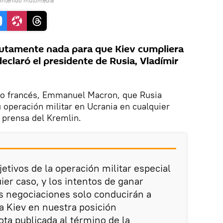
ontenido multimedia
lutamente nada para que Kiev cumpliera
eclaró el presidente de Rusia, Vladímir
go francés, Emmanuel Macron, que Rusia
u operación militar en Ucrania en cualquier
e prensa del Kremlin.
jetivos de la operación militar especial
ier caso, y los intentos de ganar
s negociaciones solo conducirán a
 Kiev en nuestra posición
ota publicada al término de la