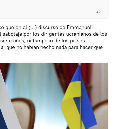
acó que en el (...) discurso de Emmanuel
 sabotaje por los dirigentes ucranianos de los
siete años, ni tampoco de los países
cia, que no habían hecho nada para hacer que