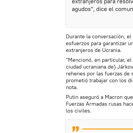
extranjeros para resol
agudos", dice el comun
Durante la conversación, el
esfuerzos para garantizar u
extranjeros de Ucrania.
"Mencionó, en particular, el
ciudad ucraniana de) Járko
rehenes por las fuerzas de
prometió trabajar con los di
nota.
Putin aseguró a Macron que 
Fuerzas Armadas rusas hace
los civiles.