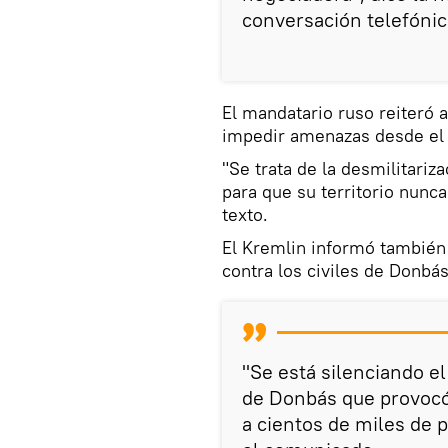
conversación telefónica
El mandatario ruso reiteró 
impedir amenazas desde el t
"Se trata de la desmilitariz
para que su territorio nunc
texto.
El Kremlin informó también
contra los civiles de Donbás
"Se está silenciando el
de Donbás que provocó
a cientos de miles de p