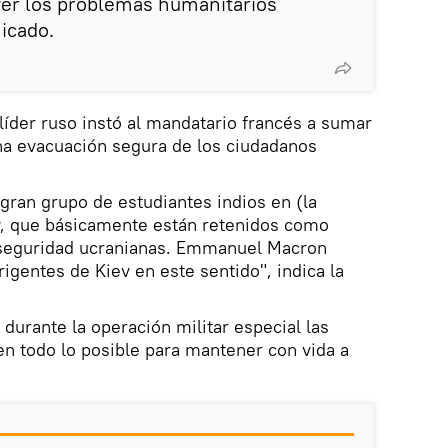
ver los problemas humanitarios
icado.
 líder ruso instó al mandatario francés a sumar
na evacuación segura de los ciudadanos
 gran grupo de estudiantes indios en (la
v, que básicamente están retenidos como
 seguridad ucranianas. Emmanuel Macron
rigentes de Kiev en este sentido", indica la
durante la operación militar especial las
n todo lo posible para mantener con vida a