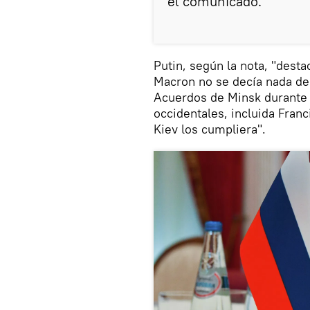
el comunicado.
Putin, según la nota, "dest
Macron no se decía nada del
Acuerdos de Minsk durante 
occidentales, incluida Fran
Kiev los cumpliera".