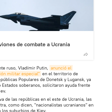
aviones de combate a Ucrania
nte ruso, Vladímir Putin,
anunció el 
ón militar especial"
en el territorio de
epúblicas Populares de Donetsk y Lugansk, ya
 Estados soberanos, solicitaron ayuda frente
iev.
a de las repúblicas en el este de Ucrania, las
ra, como dicen, "nacionalistas ucranianos" en
n los suburbios de Kiev.