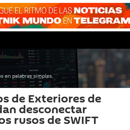
s en palabras simples.
os de Exteriores de
dan desconectar
os rusos de SWIFT