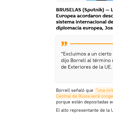
BRUSELAS (Sputnik) — Lo
Europea acordaron desco
sistema internacional de
diplomacia europea, Jose
"Excluimos a un ciert
dijo Borrell al término 
de Exteriores de la UE.
Borrell señaló que
"una mit
Central de Rusia será cong
porque están depositadas en
El alto representante de la 