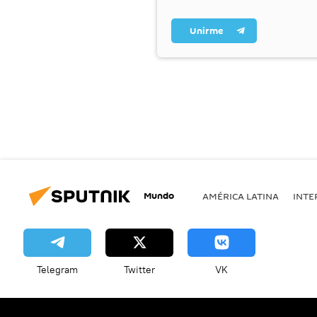
Unirme
Mundo
AMÉRICA LATINA
INTE
Telegram
Twitter
VK