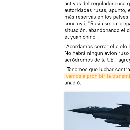
activos del regulador ruso 
autoridades rusas, apuntó, 
más reservas en los países 
concluyó, "Rusia se ha prep
situación, abandonando el dó
el yuan chino".
"Acordamos cerrar el cielo 
No habrá ningún avión ruso 
aeródromos de la UE", agre
"Tenemos que luchar contra 
vamos a prohibir la transm
añadió.