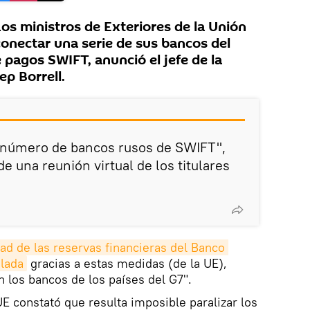
s ministros de Exteriores de la Unión
nectar una serie de sus bancos del
 pagos SWIFT, anunció el jefe de la
p Borrell.
o número de bancos rusos de SWIFT",
de una reunión virtual de los titulares
ad de las reservas financieras del Banco 
elada
gracias a estas medidas (de la UE),
 los bancos de los países del G7".
UE constató que resulta imposible paralizar los