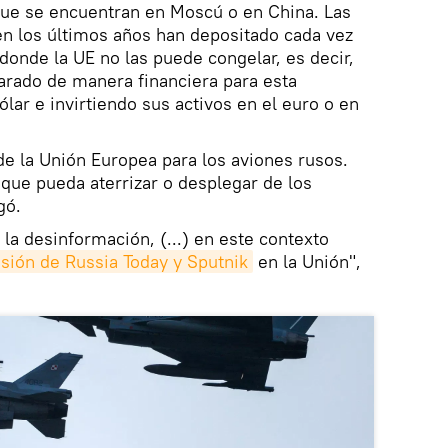
que se encuentran en Moscú o en China. Las
en los últimos años han depositado cada vez
donde la UE no las puede congelar, es decir,
arado de manera financiera para esta
lar e invirtiendo sus activos en el euro o en
de la Unión Europea para los aviones rusos.
que pueda aterrizar o desplegar de los
gó.
la desinformación, (...) en este contexto
isión de Russia Today y Sputnik
en la Unión",