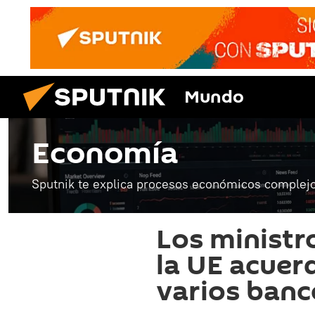
Mundo
Economía
Sputnik te explica procesos económicos complejo
Los ministr
la UE acuer
varios banc