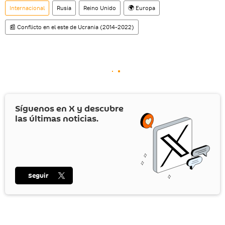
Internacional
Rusia
Reino Unido
🌍 Europa
📰 Conflicto en el este de Ucrania (2014-2022)
Síguenos en
X
y descubre
las últimas noticias.
Seguir