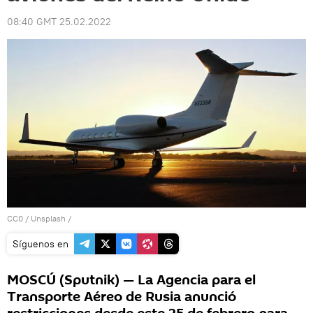
08:40 GMT 25.02.2022
CC0
/
Unsplash
/
Síguenos en
MOSCÚ (Sputnik) — La Agencia para el
Transporte Aéreo de Rusia anunció