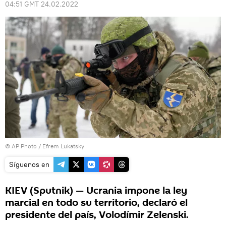
04:51 GMT 24.02.2022
© AP Photo / Efrem Lukatsky
Síguenos en
KIEV (Sputnik) — Ucrania impone la ley
marcial en todo su territorio, declaró el
presidente del país, Volodímir Zelenski.