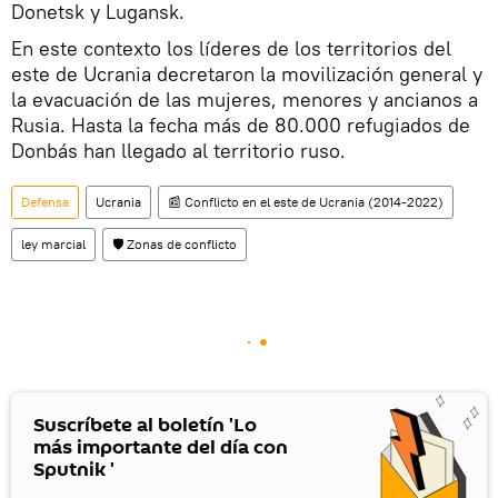
Donetsk y Lugansk.
En este contexto los líderes de los territorios del
este de Ucrania decretaron la movilización general y
la evacuación de las mujeres, menores y ancianos a
Rusia. Hasta la fecha más de 80.000 refugiados de
Donbás han llegado al territorio ruso.
Defensa
Ucrania
📰 Conflicto en el este de Ucrania (2014-2022)
ley marcial
🛡️ Zonas de conflicto
Suscríbete al boletín 'Lo
más importante del día con
Sputnik '