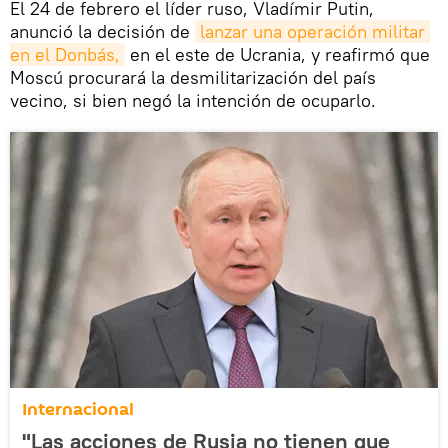
El 24 de febrero el líder ruso, Vladímir Putin,
anunció la decisión de
lanzar una operación militar 
en el Donbás,
en el este de Ucrania, y reafirmó que
Moscú procurará la desmilitarización del país
vecino, si bien negó la intención de ocuparlo.
Internacional
"Las acciones de Rusia no tienen que