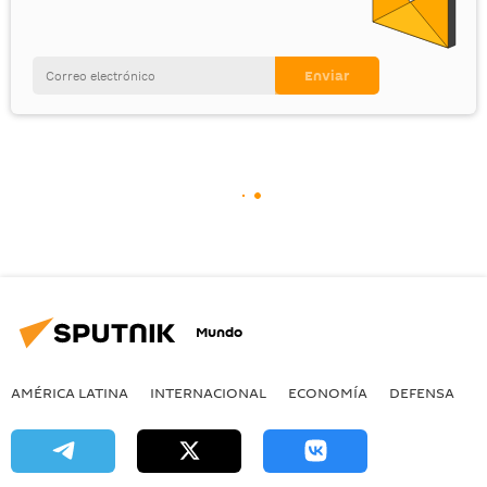
Mundo
AMÉRICA LATINA
INTERNACIONAL
ECONOMÍA
DEFENSA
M