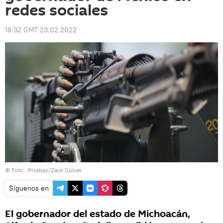
redes sociales
18:32 GMT 23.02.2022
© Foto :
Pixabay/Zack Culver
Síguenos en
El gobernador del estado de Michoacán,