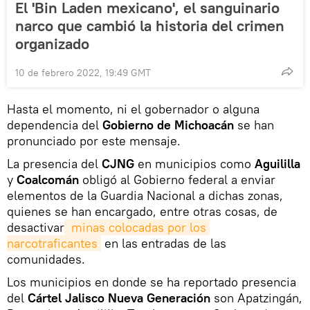
El 'Bin Laden mexicano', el sanguinario
narco que cambió la historia del crimen
organizado
10 de febrero 2022, 19:49 GMT
Hasta el momento, ni el gobernador o alguna
dependencia del
Gobierno de Michoacán
se han
pronunciado por este mensaje.
La presencia del
CJNG
en municipios como
Aguililla
y
Coalcomán
obligó al Gobierno federal a enviar
elementos de la Guardia Nacional a dichas zonas,
quienes se han encargado, entre otras cosas, de
desactivar
 minas colocadas por los 
narcotraficantes
en las entradas de las
comunidades.
Los municipios en donde se ha reportado presencia
del
Cártel Jalisco Nueva Generación
son Apatzingán,