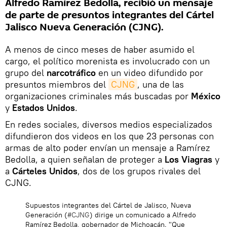
Alfredo Ramírez Bedolla, recibió un mensaje
de parte de presuntos integrantes del Cártel
Jalisco Nueva Generación (CJNG).
A menos de cinco meses de haber asumido el
cargo, el político morenista es involucrado con un
grupo del
narcotráfico
en un video difundido por
presuntos miembros del
CJNG
, una de las
organizaciones criminales más buscadas por
México
y
Estados Unidos
.
En redes sociales, diversos medios especializados
difundieron dos videos en los que 23 personas con
armas de alto poder envían un mensaje a Ramírez
Bedolla, a quien señalan de proteger a
Los Viagras
y
a
Cárteles Unidos
, dos de los grupos rivales del
CJNG.
Supuestos integrantes del Cártel de Jalisco, Nueva
Generación (
#CJNG
) dirige un comunicado a Alfredo
Ramírez Bedolla, gobernador de Michoacán. "Que