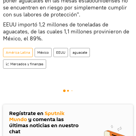
poner aguacates en las mesas estadounidenses no
se encuentren en riesgo por simplemente cumplir
con sus labores de protección".
EEUU importó 1,2 millones de toneladas de
aguacates, de las cuales 1,1 millones provinieron de
México, el 89%.
América Latina
México
EEUU
aguacate
📈 Mercados y finanzas
Regístrate en
Sputnik
Mundo
y comenta las
últimas noticias en nuestro
chat