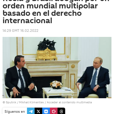
orden mundial multipolar
basado en el derecho
internacional
14:29 GMT 16.02.2022
© Sputnik / Mikhail Klimentiev
/
Acceder al contenido multimedia
Síguenos en