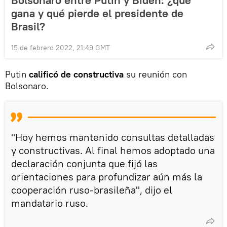
gana y qué pierde el presidente de
Brasil?
15 de febrero 2022, 21:49 GMT
Putin
calificó de constructiva
su reunión con
Bolsonaro.
"Hoy hemos mantenido consultas detalladas
y constructivas. Al final hemos adoptado una
declaración conjunta que fijó las
orientaciones para profundizar aún más la
cooperación ruso-brasileña", dijo el
mandatario ruso.