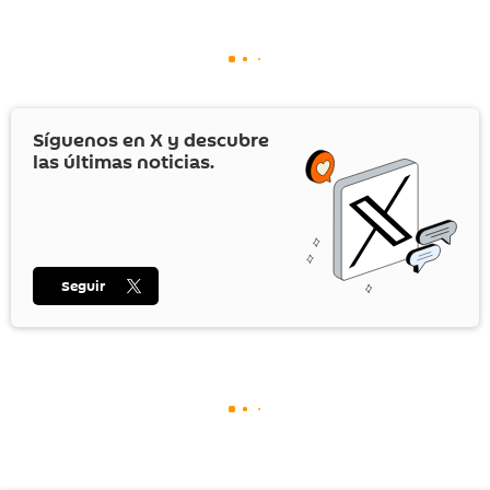
Síguenos en
X
y descubre
las últimas noticias.
Seguir