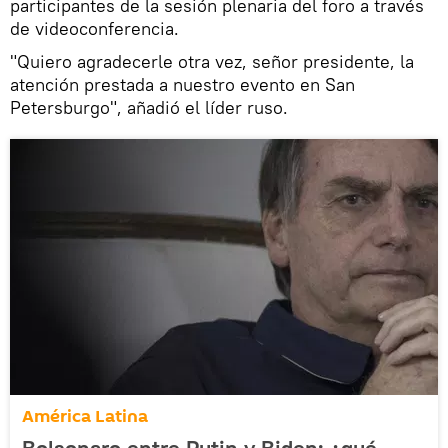
participantes de la sesión plenaria del foro a través
de videoconferencia.
"Quiero agradecerle otra vez, señor presidente, la
atención prestada a nuestro evento en San
Petersburgo", añadió el líder ruso.
América Latina
Bolsonaro entre Putin y Biden: ¿qué