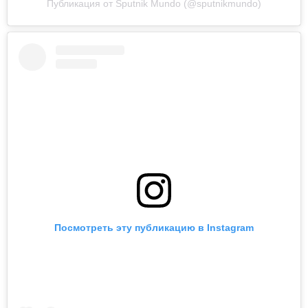
Публикация от Sputnik Mundo (@sputnikmundo)
Посмотреть эту публикацию в Instagram