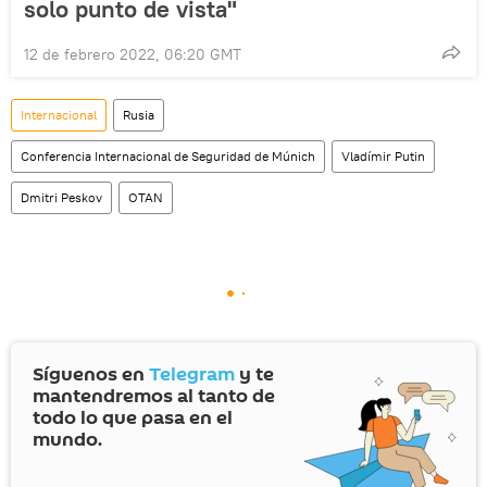
solo punto de vista"
12 de febrero 2022, 06:20 GMT
Internacional
Rusia
Conferencia Internacional de Seguridad de Múnich
Vladímir Putin
Dmitri Peskov
OTAN
Síguenos en
Telegram
y te
mantendremos al tanto de
todo lo que pasa en el
mundo.