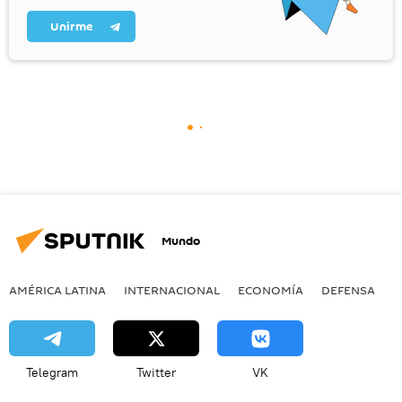
Unirme
Mundo
AMÉRICA LATINA
INTERNACIONAL
ECONOMÍA
DEFENSA
M
Telegram
Twitter
VK