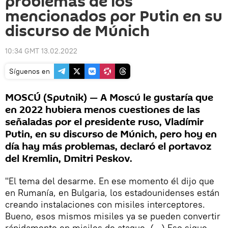
problemas de los
mencionados por Putin en su
discurso de Múnich
10:34 GMT 13.02.2022
Síguenos en
MOSCÚ (Sputnik) — A Moscú le gustaría que
en 2022 hubiera menos cuestiones de las
señaladas por el presidente ruso, Vladímir
Putin, en su discurso de Múnich, pero hoy en
día hay más problemas, declaró el portavoz
del Kremlin, Dmitri Peskov.
"El tema del desarme. En ese momento él dijo que
en Rumanía, en Bulgaria, los estadounidenses están
creando instalaciones con misiles interceptores.
Bueno, esos mismos misiles ya se pueden convertir
rápidamente en misiles de ataque. (...) Eso sigue