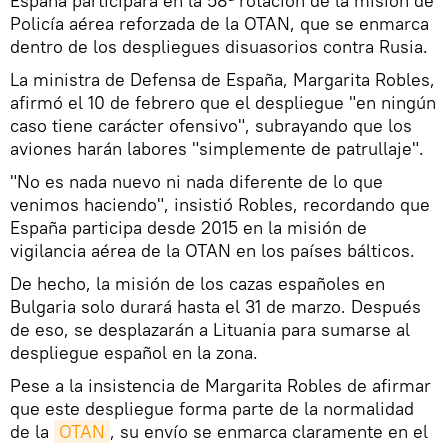
España participará en la 58ª rotación de la misión de
Policía aérea reforzada de la OTAN, que se enmarca
dentro de los despliegues disuasorios contra Rusia.
La ministra de Defensa de España, Margarita Robles,
afirmó el 10 de febrero que el despliegue "en ningún
caso tiene carácter ofensivo", subrayando que los
aviones harán labores "simplemente de patrullaje".
"No es nada nuevo ni nada diferente de lo que
venimos haciendo", insistió Robles, recordando que
España participa desde 2015 en la misión de
vigilancia aérea de la OTAN en los países bálticos.
De hecho, la misión de los cazas españoles en
Bulgaria solo durará hasta el 31 de marzo. Después
de eso, se desplazarán a Lituania para sumarse al
despliegue español en la zona.
Pese a la insistencia de Margarita Robles de afirmar
que este despliegue forma parte de la normalidad
de la
OTAN
, su envío se enmarca claramente en el