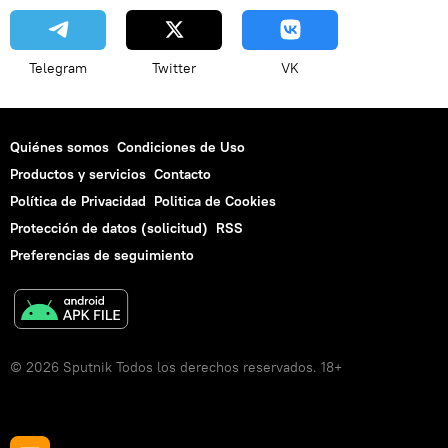
Telegram
Twitter
VK
Quiénes somos
Condiciones de Uso
Productos y servicios
Contacto
Política de Privacidad
Politica de Cookies
Protección de datos (solicitud)
RSS
Preferencias de seguimiento
© 2026 Sputnik Todos los derechos reservados. 18+