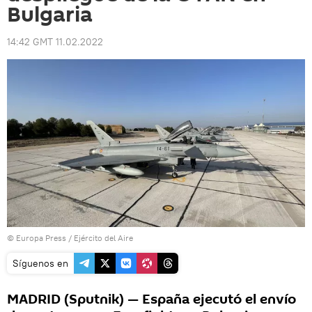
Bulgaria
14:42 GMT 11.02.2022
© Europa Press /
Ejército del Aire
Síguenos en
MADRID (Sputnik) — España ejecutó el envío