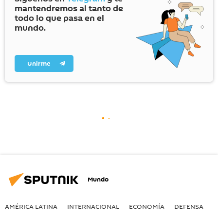
mantendremos al tanto de
todo lo que pasa en el
mundo.
Unirme
Mundo
AMÉRICA LATINA
INTERNACIONAL
ECONOMÍA
DEFENSA
M