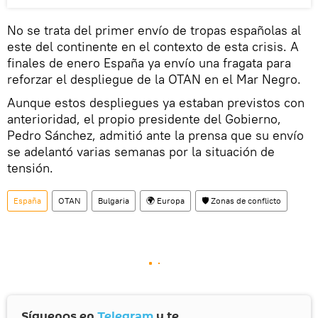
No se trata del primer envío de tropas españolas al
este del continente en el contexto de esta crisis. A
finales de enero España ya envío una fragata para
reforzar el despliegue de la OTAN en el Mar Negro.
Aunque estos despliegues ya estaban previstos con
anterioridad, el propio presidente del Gobierno,
Pedro Sánchez, admitió ante la prensa que su envío
se adelantó varias semanas por la situación de
tensión.
España
OTAN
Bulgaria
🌍 Europa
🛡️ Zonas de conflicto
Síguenos en
Telegram
y te