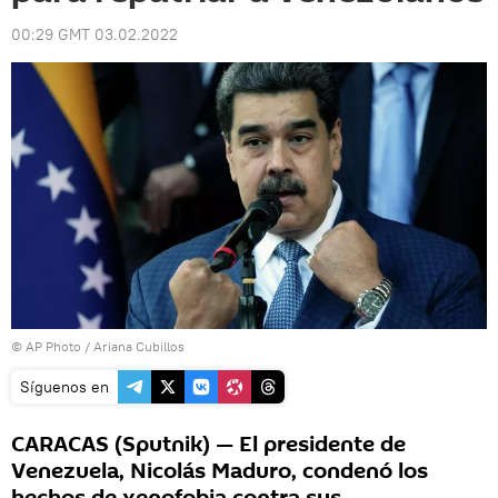
00:29 GMT 03.02.2022
© AP Photo / Ariana Cubillos
Síguenos en
CARACAS (Sputnik) — El presidente de
Venezuela, Nicolás Maduro, condenó los