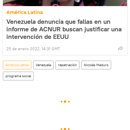
América Latina
Venezuela denuncia que fallas en un
informe de ACNUR buscan justificar una
intervención de EEUU
25 de enero 2022, 14:31 GMT
América Latina
Venezuela
repatriación
Nicolás Maduro
programa social