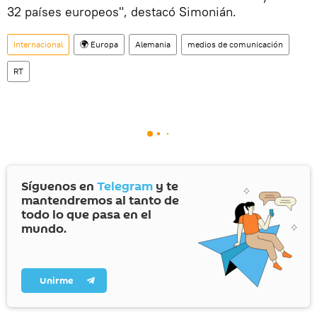
32 países europeos", destacó Simonián.
Internacional
🌍 Europa
Alemania
medios de comunicación
RT
Síguenos en
Telegram
y te
mantendremos al tanto de
todo lo que pasa en el
mundo.
Unirme