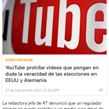
Internacional
YouTube prohíbe videos que pongan en
duda la veracidad de las elecciones en
EEUU y Alemania
27 de septiembre 2021, 23:32 GMT
La redactora jefa de RT denunció que un regulador
alemán no puede prohibir a un medio ruso dejar de