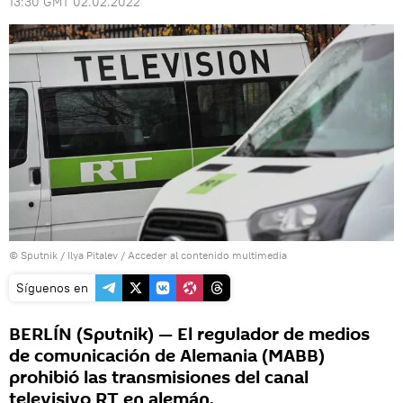
13:30 GMT 02.02.2022
© Sputnik / Ilya Pitalev
/
Acceder al contenido multimedia
Síguenos en
BERLÍN (Sputnik) — El regulador de medios
de comunicación de Alemania (MABB)
prohibió las transmisiones del canal
televisivo RT en alemán.