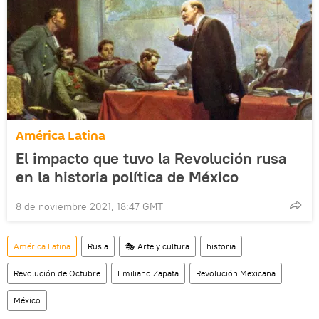
América Latina
El impacto que tuvo la Revolución rusa
en la historia política de México
8 de noviembre 2021, 18:47 GMT
América Latina
Rusia
🎭 Arte y cultura
historia
Revolución de Octubre
Emiliano Zapata
Revolución Mexicana
México