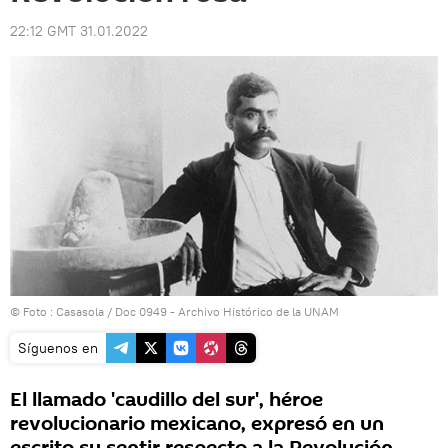
22:12 GMT 31.01.2022
© Foto : Casasola / Doc 0949 - Archivo Histórico de la UNAM
Síguenos en
El llamado 'caudillo del sur', héroe
revolucionario mexicano, expresó en un