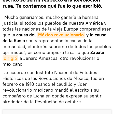
escrito su sentir respecto a la Revolución
rusa. Te contamos qué fue lo que escribió.
"Mucho ganaríamos, mucho ganaría la humana
justicia, si todos los pueblos de nuestra América y
todas las naciones de la vieja Europa comprendiesen
que la
causa del
México revolucionario
y la causa
de la Rusia
son y representan la causa de la
humanidad, el interés supremo de todos los pueblos
oprimidos", es como empieza la carta que
Zapata
dirigió
a Jenaro Amezcua, otro revolucionario
mexicano.
De acuerdo con Instituto Nacional de Estudios
Históricos de las Revoluciones de México, fue en
febrero de 1918 cuando el caudillo y líder
revolucionario mexicano mandó el escrito a su
compañero de lucha en donde expresa su sentir
alrededor de la Revolución de octubre.