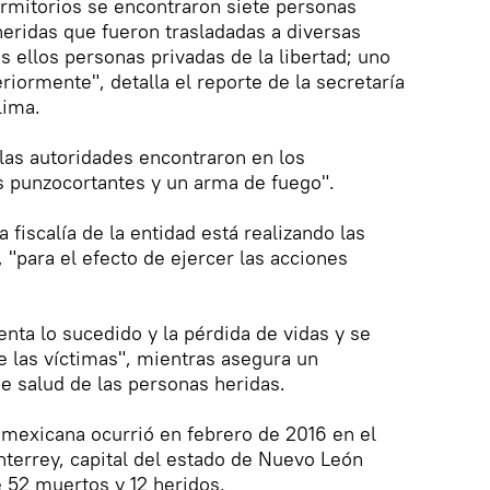
dormitorios se encontraron siete personas
heridas que fueron trasladadas a diversas
s ellos personas privadas de la libertad; uno
eriormente", detalla el reporte de la secretaría
lima.
 las autoridades encontraron en los
s punzocortantes y un arma de fuego".
a fiscalía de la entidad está realizando las
 "para el efecto de ejercer las acciones
nta lo sucedido y la pérdida de vidas y se
de las víctimas", mientras asegura un
de salud de las personas heridas.
 mexicana ocurrió en febrero de 2016 en el
terrey, capital del estado de Nuevo León
e 52 muertos y 12 heridos.