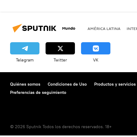
Mundo
AMÉRICA LATINA
INTE
Telegram
Twitter
VK
Quiénes somos
Condiciones de Uso
Productos y servicios
Preferencias de seguimiento
© 2026 Sputnik Todos los derechos reservados. 18+