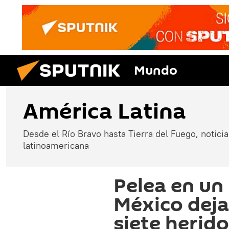
Mundo
América Latina
Desde el Río Bravo hasta Tierra del Fuego, noticias
latinoamericana
Pelea en un 
México dej
siete herid