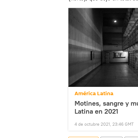
América Latina
Motines, sangre y mu
Latina en 2021
4 de octubre 2021, 23:46 GMT