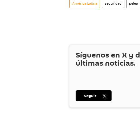
América Latina
seguridad
pelea
Síguenos en
X
y d
últimas noticias.
Seguir