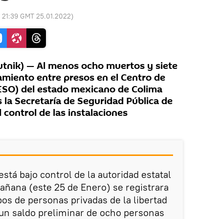
:
21:39 GMT 25.01.2022
)
nik) — Al menos ocho muertos y siete
amiento entre presos en el Centro de
ESO) del estado mexicano de Colima
s la Secretaría de Seguridad Pública de
 control de las instalaciones
stá bajo control de la autoridad estatal
ñana (este 25 de Enero) se registrara
pos de personas privadas de la libertad
un saldo preliminar de ocho personas