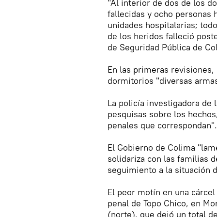
"Al interior de dos de los 
fallecidas y ocho personas 
unidades hospitalarias; todo
de los heridos falleció post
de Seguridad Pública de Co
En las primeras revisiones,
dormitorios "diversas arma
La policía investigadora de l
pesquisas sobre los hechos,
penales que correspondan".
El Gobierno de Colima "lame
solidariza con las familias 
seguimiento a la situación 
El peor motín en una cárcel
penal de Topo Chico, en Mon
(norte), que dejó un total d