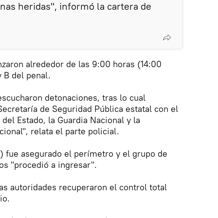
onas heridas", informó la cartera de
zaron alrededor de las 9:00 horas (14:00
 B del penal.
escucharon detonaciones, tras lo cual
ecretaría de Seguridad Pública estatal con el
 del Estado, la Guardia Nacional y la
onal", relata el parte policial.
) fue asegurado el perímetro y el grupo de
os "procedió a ingresar".
s autoridades recuperaron el control total
io.