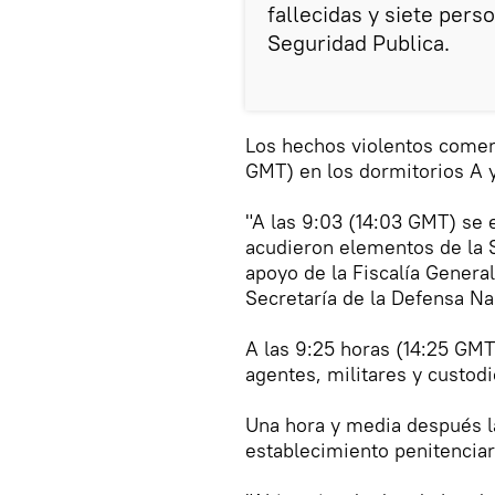
fallecidas y siete pers
Seguridad Publica.
Los hechos violentos comen
GMT) en los dormitorios A y
"A las 9:03 (14:03 GMT) se 
acudieron elementos de la S
apoyo de la Fiscalía General
Secretaría de la Defensa Naci
A las 9:25 horas (14:25 GMT
agentes, militares y custodi
Una hora y media después la
establecimiento penitenciar