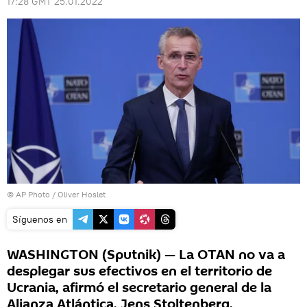
17:28 GMT 25.01.2022
© AP Photo / Oliver Hoslet
Síguenos en
WASHINGTON (Sputnik) — La OTAN no va a
desplegar sus efectivos en el territorio de
Ucrania, afirmó el secretario general de la
Alianza Atlántica, Jens Stoltenberg.