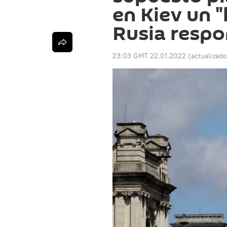
en Kiev un "
Rusia resp
23:03 GMT 22.01.2022
(actualizad