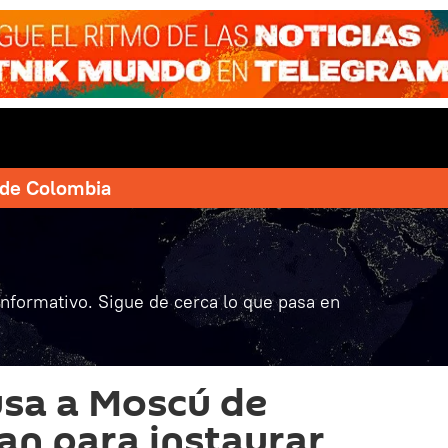
e de Colombia
informativo. Sigue de cerca lo que pasa en
sa a Moscú de
an para instaurar