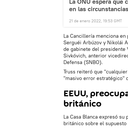
La ONU espera que co
en las circunstancia
21 de enero 2022, 19:53 GMT
La Cancillería menciona en 
Serguéi Arbúzov y Nikolái A
de gabinete del presidente 
Sivkóvich, anterior vicedir
Defensa (SNBO).
Truss reiteró que "cualquier
"masivo error estratégico" 
EEUU, preocupa
británico
La Casa Blanca expresó su 
británico sobre el supuesto