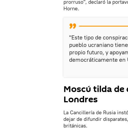
prorruso", declaró la porta
Horne.
"Este tipo de conspira
pueblo ucraniano tien
propio futuro, y apoya
democráticamente en Uc
Moscú tilda de
Londres
La Cancillería de Rusia inst
dejar de difundir disparate
británicas.