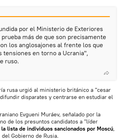
undida por el Ministerio de Exteriores
a prueba más de que son precisamente
con los anglosajones al frente los que
s tensiones en torno a Ucrania",
e ruso.
ía rusa urgió al ministerio británico a "cesar
difundir disparates y centrarse en estudiar el
raniano Evgueni Muráev, señalado por la
uno de los presuntos candidatos a "líder
 la lista de individuos sancionados por Moscú
,
 del Gobierno de Rusia.