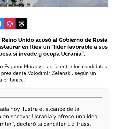
Reino Unido acusó al Gobierno de Rusia
staurar en Kiev un "líder favorable a sus
pesa si invade y ocupa Ucrania".
o Evgueni Muráev estaría entre los candidatos
al presidente Volodímir Zelenski, según un
 británica.
da hoy ilustra el alcance de la
a en socavar Ucrania y ofrece una idea
lin", declaró la canciller Liz Truss.