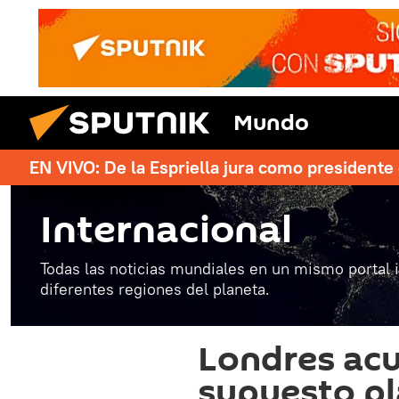
Mundo
EN VIVO: De la Espriella jura como president
Internacional
Todas las noticias mundiales en un mismo portal 
diferentes regiones del planeta.
Londres acu
supuesto pl