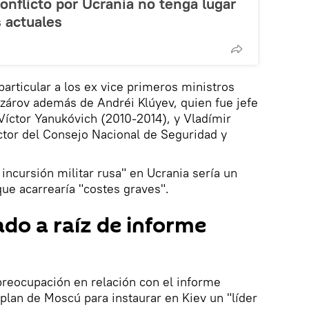
nflicto por Ucrania no tenga lugar
s actuales
particular a los ex vice primeros ministros
zárov además de Andréi Klúyev, quien fue jefe
Víctor Yanukóvich (2010-2014), y Vladímir
ector del Consejo Nacional de Seguridad y
 incursión militar rusa" en Ucrania sería un
que acarrearía "costes graves".
do a raíz de informe
preocupación en relación con el informe
 plan de Moscú para instaurar en Kiev un "líder