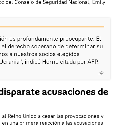
voz del Consejo de Seguridad Nacional, Emily
ción es profundamente preocupante. El
e el derecho soberano de determinar su
mos a nuestros socios elegidos
rania", indicó Horne citada por AFP.
 disparate acusaciones de
ó al Reino Unido a cesar las provocaciones y
s, en una primera reacción a las acusaciones