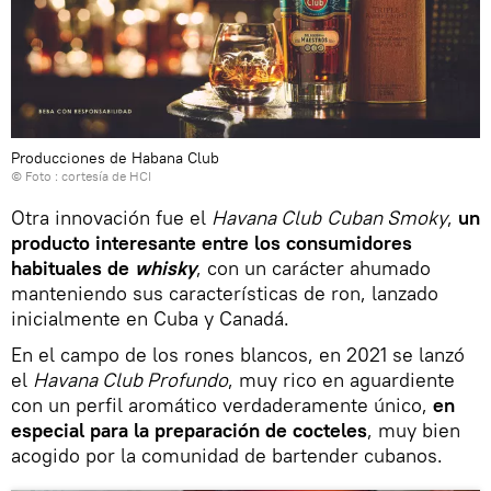
Producciones de Habana Club
© Foto : cortesía de HCI
Otra innovación fue el
Havana Club
Cuban Smoky
,
un
producto interesante entre los consumidores
habituales de
whisky
, con un carácter ahumado
manteniendo sus características de ron, lanzado
inicialmente en Cuba y Canadá.
En el campo de los rones blancos, en 2021 se lanzó
el
Havana Club Profundo
, muy rico en aguardiente
con un perfil aromático verdaderamente único,
en
especial para la preparación de cocteles
, muy bien
acogido por la comunidad de bartender cubanos.