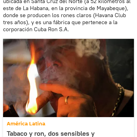
ubicada en Santa Cruz del Norte (a 52 kilómetros al
este de La Habana, en la provincia de Mayabeque),
donde se producen los rones claros (Havana Club
tres años), y es una fábrica que pertenece a la
corporación Cuba Ron S.A.
América Latina
Tabaco y ron, dos sensibles y