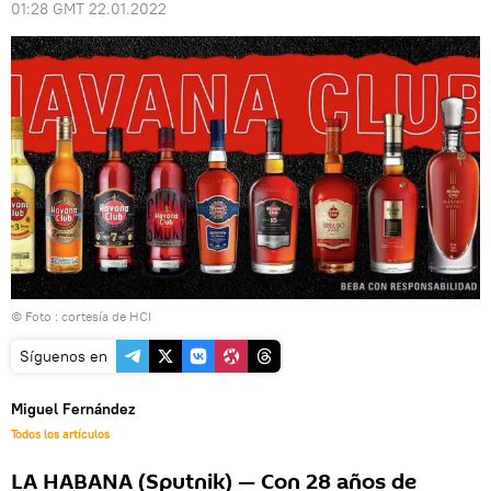
01:28 GMT 22.01.2022
© Foto : cortesía de HCI
Síguenos en
Miguel Fernández
Todos los artículos
LA HABANA (Sputnik) — Con 28 años de