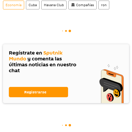
Economía
Cuba
Havana Club
🏛️ Compañías
ron
Regístrate en
Sputnik
Mundo
y comenta las
últimas noticias en nuestro
chat
Registrarse