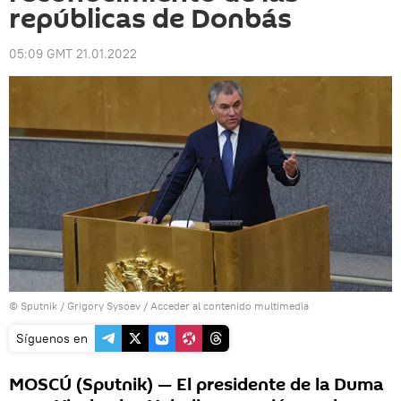
repúblicas de Donbás
05:09 GMT 21.01.2022
© Sputnik / Grigory Sysoev
/
Acceder al contenido multimedia
Síguenos en
MOSCÚ (Sputnik) — El presidente de la Duma