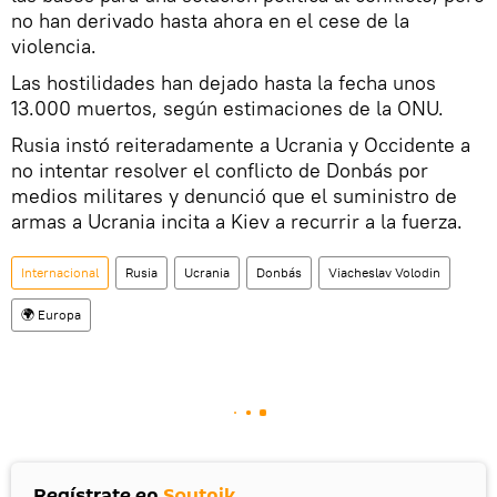
no han derivado hasta ahora en el cese de la
violencia.
Las hostilidades han dejado hasta la fecha unos
13.000 muertos, según estimaciones de la ONU.
Rusia instó reiteradamente a Ucrania y Occidente a
no intentar resolver el conflicto de Donbás por
medios militares y denunció que el suministro de
armas a Ucrania incita a Kiev a recurrir a la fuerza.
Internacional
Rusia
Ucrania
Donbás
Viacheslav Volodin
🌍 Europa
Regístrate en
Sputnik