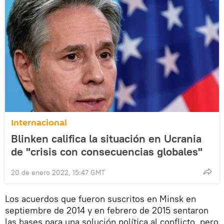
Internacional
Blinken califica la situación en Ucrania
de "crisis con consecuencias globales"
20 de enero 2022, 15:47 GMT
Los acuerdos que fueron suscritos en Minsk en
septiembre de 2014 y en febrero de 2015 sentaron
las bases para una solución política al conflicto, pero